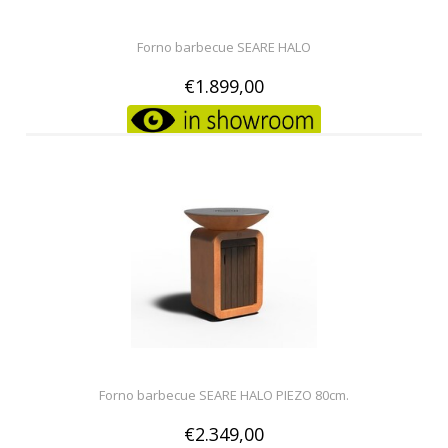
Forno barbecue SEARE HALO
€1.899,00
Forno barbecue SEARE HALO PIEZO 80cm.
€2.349,00