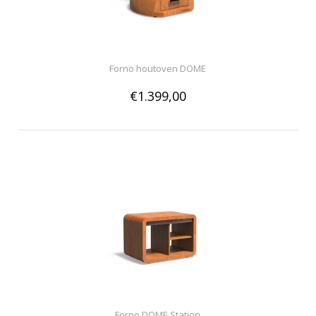
Forno houtoven DOME
€1.399,00
Forno DOME Station