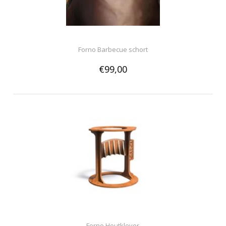
Forno Barbecue schort
€99,00
Forno Houtklover