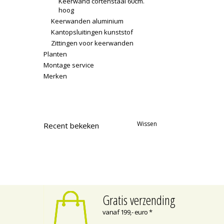
Keerwand cortenstaal 60cm.
hoog
Keerwanden aluminium
Kantopsluitingen kunststof
Zittingen voor keerwanden
Planten
Montage service
Merken
Wissen
Recent bekeken
Gratis verzending
vanaf 199,- euro *