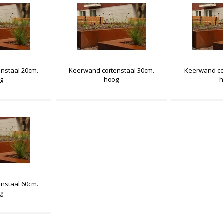
nstaal 20cm.
Keerwand cortenstaal 30cm.
Keerwand co
g
hoog
nstaal 60cm.
g