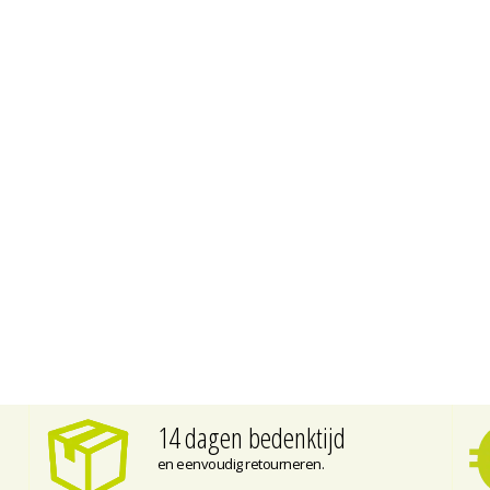
14 dagen bedenktijd
en eenvoudig retourneren.