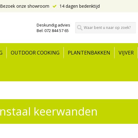
Bezoek onze showroom
14 dagen bedenktijd
Deskundig advies
Bel: 072 844 57 65
G
OUTDOOR COOKING
PLANTENBAKKEN
VIJVER
nstaal keerwanden