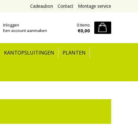
Cadeaubon
Contact
Montage service
Inloggen
0 items
€0,00
Een account aanmaken
KANTOPSLUITINGEN
PLANTEN