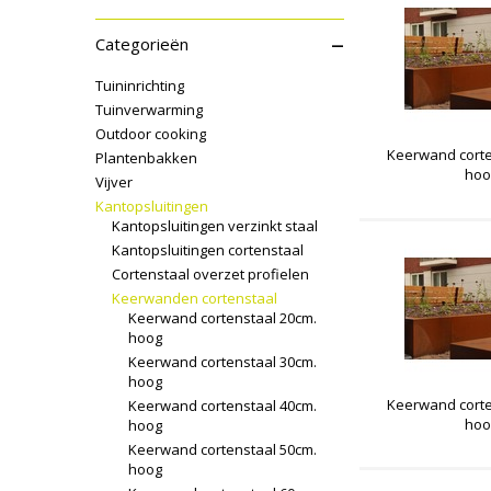
–
Categorieën
Tuininrichting
Tuinverwarming
Outdoor cooking
Keerwand corte
Plantenbakken
hoo
Vijver
Kantopsluitingen
Kantopsluitingen verzinkt staal
Kantopsluitingen cortenstaal
Cortenstaal overzet profielen
Keerwanden cortenstaal
Keerwand cortenstaal 20cm.
hoog
Keerwand cortenstaal 30cm.
hoog
Keerwand corte
Keerwand cortenstaal 40cm.
hoo
hoog
Keerwand cortenstaal 50cm.
hoog