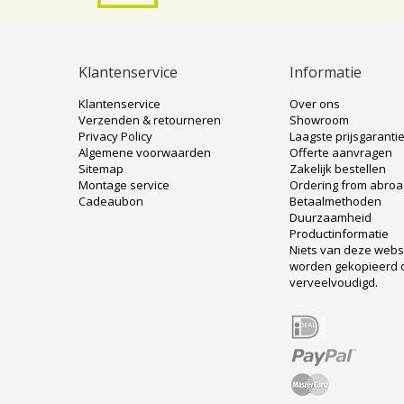
Klantenservice
Informatie
Klantenservice
Over ons
Verzenden & retourneren
Showroom
Privacy Policy
Laagste prijsgaranti
Algemene voorwaarden
Offerte aanvragen
Sitemap
Zakelijk bestellen
Montage service
Ordering from abro
Cadeaubon
Betaalmethoden
Duurzaamheid
Productinformatie
Niets van deze web
worden gekopieerd 
verveelvoudigd.