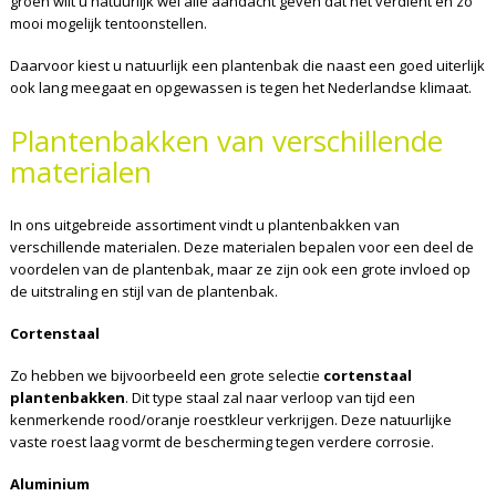
groen wilt u natuurlijk wel alle aandacht geven dat het verdient en zo
mooi mogelijk tentoonstellen.
Daarvoor kiest u natuurlijk een plantenbak die naast een goed uiterlijk
ook lang meegaat en opgewassen is tegen het Nederlandse klimaat.
Plantenbakken van verschillende
materialen
In ons uitgebreide assortiment vindt u plantenbakken van
verschillende materialen. Deze materialen bepalen voor een deel de
voordelen van de plantenbak, maar ze zijn ook een grote invloed op
de uitstraling en stijl van de plantenbak.
Cortenstaal
Zo hebben we bijvoorbeeld een grote selectie
cortenstaal
plantenbakken
. Dit type staal zal naar verloop van tijd een
kenmerkende rood/oranje roestkleur verkrijgen. Deze natuurlijke
vaste roest laag vormt de bescherming tegen verdere corrosie.
Aluminium