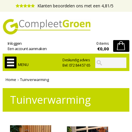
Klanten beoordelen ons met een 4,81/5
Inloggen
0 items
€0,00
Een account aanmaken
Deskundig advies
MENU
Bel: 072 844 57 65
Home
Tuinverwarming
Tuinverwarming