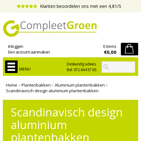
Klanten beoordelen ons met een 4,81/5
Inloggen
0 items
€0,00
Een account aanmaken
Deskundig advies
MENU
Bel: 072 844 57 65
Home
Plantenbakken
Aluminium plantenbakken
Scandinavisch design aluminium plantenbakken
Scandinavisch design
aluminium
plantenbakken