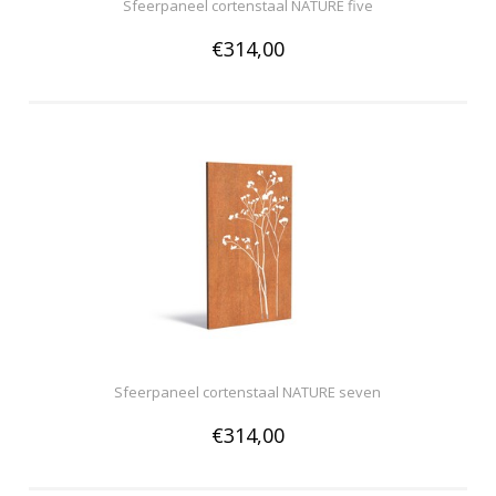
Sfeerpaneel cortenstaal NATURE five
€314,00
Sfeerpaneel cortenstaal NATURE seven
€314,00