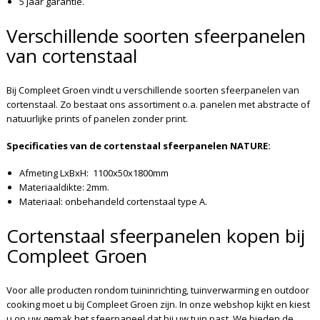
5 jaar garantie.
Verschillende soorten sfeerpanelen
van cortenstaal
Bij Compleet Groen vindt u verschillende soorten sfeerpanelen van
cortenstaal. Zo bestaat ons assortiment o.a. panelen met abstracte of
natuurlijke prints of panelen zonder print.
Specificaties van de cortenstaal sfeerpanelen NATURE:
Afmeting LxBxH: 1100x50x1800mm
Materiaaldikte: 2mm.
Materiaal: onbehandeld cortenstaal type A.
Cortenstaal sfeerpanelen kopen bij
Compleet Groen
Voor alle producten rondom tuininrichting, tuinverwarming en outdoor
cooking moet u bij Compleet Groen zijn. In onze webshop kijkt en kiest
u op uw gemak het sfeerpaneel dat bij uw tuin past. We bieden de