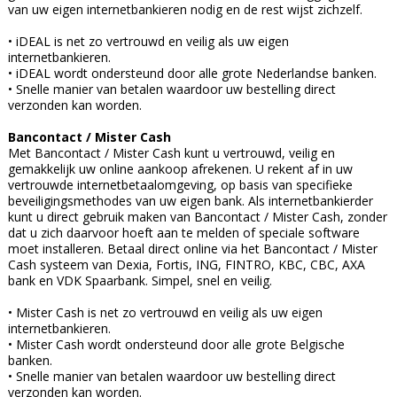
van uw eigen internetbankieren nodig en de rest wijst zichzelf.
• iDEAL is net zo vertrouwd en veilig als uw eigen
internetbankieren.
• iDEAL wordt ondersteund door alle grote Nederlandse banken.
• Snelle manier van betalen waardoor uw bestelling direct
verzonden kan worden.
Bancontact / Mister Cash
Met Bancontact / Mister Cash kunt u vertrouwd, veilig en
gemakkelijk uw online aankoop afrekenen. U rekent af in uw
vertrouwde internetbetaalomgeving, op basis van specifieke
beveiligingsmethodes van uw eigen bank. Als internetbankierder
kunt u direct gebruik maken van Bancontact / Mister Cash, zonder
dat u zich daarvoor hoeft aan te melden of speciale software
moet installeren. Betaal direct online via het Bancontact / Mister
Cash systeem van Dexia, Fortis, ING, FINTRO, KBC, CBC, AXA
bank en VDK Spaarbank. Simpel, snel en veilig.
• Mister Cash is net zo vertrouwd en veilig als uw eigen
internetbankieren.
• Mister Cash wordt ondersteund door alle grote Belgische
banken.
• Snelle manier van betalen waardoor uw bestelling direct
verzonden kan worden.