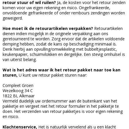
retour stuur of wil ruilen?
Ja, de kosten voor het retour zenden
komen voor uw eigen rekening en risico. Ongefrankeerde,
onvoldoende gefrankeerde of onder rembours zendingen worden
geweigerd.
Hoe moet ik de retourartikelen verpakken?
Retourartikelen
dienen indien mogelijk in de originele verpakking aan ons
geretourneerd te worden. Zorg ervoor dat de artikelen voldoende
demping hebben, zodat de kans op beschadiging minimaal is.
Denk hierbij aan opvulling/omwikkeling met bubbeltjesplastic,
keukenpapier, schuimvlokken en dergelijke. Een stevig omhulsel is
van uiterst belang.
Wat is het adres waar ik het retour pakket naar toe kan
sturen,
U kunt uw retour pakket sturen naar:
Compleet Groen
Wezelkoog 34 C
1822 BL Alkmaar
Vermeld duidelijk uw ordernummer aan de buitenkant van het
pakketje en vergeet niet het retour formulier in het pakketje te
doen. Het verzenden van retour pakketjes is voor eigen rekening
en risico.
Klachtenservice,
Het is natuurlijk vervelend als u een klacht