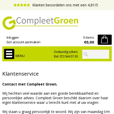
Klanten beoordelen ons met een 4,81/5
Inloggen
0 items
€0,00
Een account aanmaken
Deskundig advies
MENU
Bel: 072 844 57 65
Klantenservice
Contact met Compleet Groen.
Wij hechten veel waarde aan een goede bereikbaarheid en
persoonlijke advies. Compleet Groen beschikt daarom over haar
eigen klantenservice waar u terecht kunt met al uw vragen.
Wij staan u graag persoonlijk te woord. Wij zijn van maandag t/m