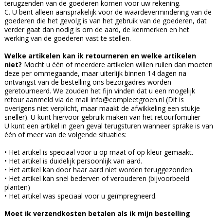
terugzenden van de goederen komen voor uw rekening.
C. U bent alleen aansprakelijk voor de waardevermindering van de
goederen die het gevolg is van het gebruik van de goederen, dat
verder gaat dan nodig is om de aard, de kenmerken en het
werking van de goederen vast te stellen.
Welke artikelen kan ik retourneren en welke artikelen
niet?
Mocht u één of meerdere artikelen willen ruilen dan moeten
deze per ommegaande, maar uiterlijk binnen 14 dagen na
ontvangst van de bestelling ons bezorgadres worden
geretourneerd. We zouden het fijn vinden dat u een mogelijk
retour aanmeld via de mail
info@compleetgroen.nl
(Dit is
overigens niet verplicht, maar maakt de afwikkeling een stukje
sneller). U kunt hiervoor gebruik maken van het retourfomulier
U kunt een artikel in geen geval terugsturen wanneer sprake is van
één of meer van de volgende situaties:
• Het artikel is speciaal voor u op maat of op kleur gemaakt.
• Het artikel is duidelijk persoonlijk van aard.
• Het artikel kan door haar aard niet worden teruggezonden.
• Het artikel kan snel bederven of verouderen (bijvoorbeeld
planten)
• Het artikel was speciaal voor u geïmpregneerd.
Moet ik verzendkosten betalen als ik mijn bestelling