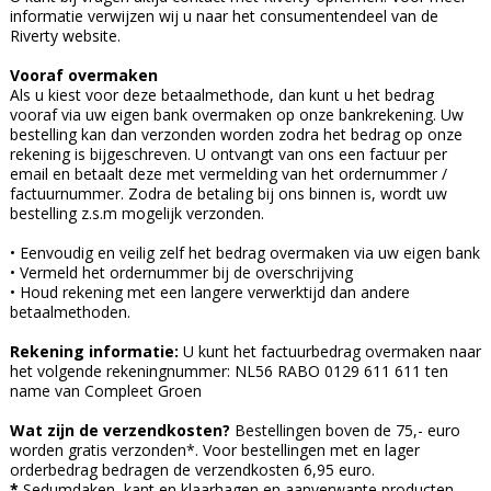
informatie verwijzen wij u naar het consumentendeel van de
Riverty website.
Vooraf overmaken
Als u kiest voor deze betaalmethode, dan kunt u het bedrag
vooraf via uw eigen bank overmaken op onze bankrekening. Uw
bestelling kan dan verzonden worden zodra het bedrag op onze
rekening is bijgeschreven. U ontvangt van ons een factuur per
email en betaalt deze met vermelding van het ordernummer /
factuurnummer. Zodra de betaling bij ons binnen is, wordt uw
bestelling z.s.m mogelijk verzonden.
• Eenvoudig en veilig zelf het bedrag overmaken via uw eigen bank
• Vermeld het ordernummer bij de overschrijving
• Houd rekening met een langere verwerktijd dan andere
betaalmethoden.
Rekening informatie:
U kunt het factuurbedrag overmaken naar
het volgende rekeningnummer: NL56 RABO 0129 611 611 ten
name van Compleet Groen
Wat zijn de verzendkosten?
Bestellingen boven de 75,- euro
worden gratis verzonden*. Voor bestellingen met en lager
orderbedrag bedragen de verzendkosten 6,95 euro.
*
Sedumdaken, kant en klaarhagen en aanverwante producten