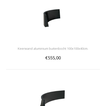
Keerwand aluminium buitenbocht 100x100x40cm.
€555,00