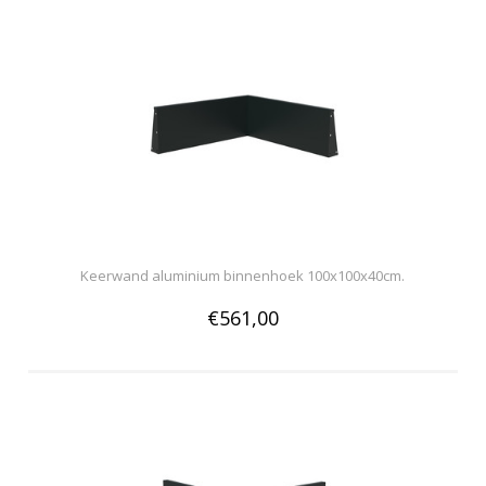
Keerwand aluminium binnenhoek 100x100x40cm.
€561,00