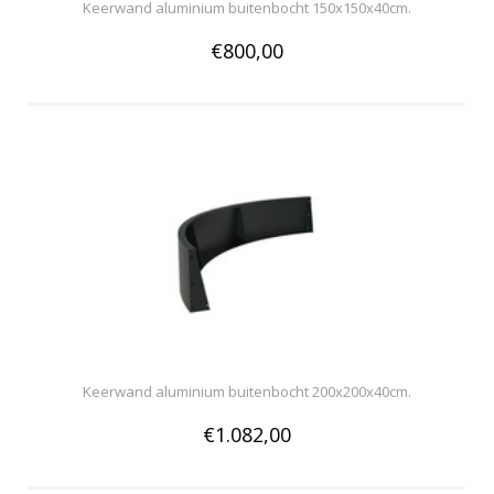
Keerwand aluminium buitenbocht 150x150x40cm.
€800,00
Keerwand aluminium buitenbocht 200x200x40cm.
€1.082,00