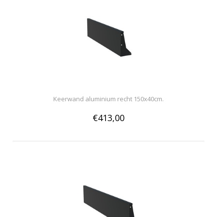
Keerwand aluminium recht 150x40cm.
€413,00