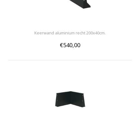
Keerwand aluminium recht 200x40cm.
€540,00