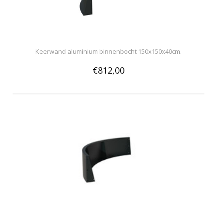
Keerwand aluminium binnenbocht 150x150x40cm.
€812,00