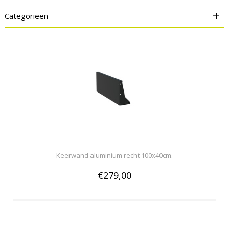
+
Categorieën
Keerwand aluminium recht 100x40cm.
€279,00