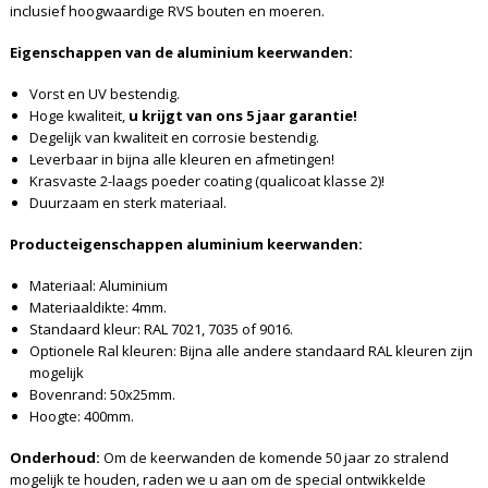
inclusief hoogwaardige RVS bouten en moeren.
Eigenschappen van de aluminium keerwanden:
Vorst en UV bestendig.
Hoge kwaliteit,
u krijgt van ons 5 jaar garantie!
Degelijk van kwaliteit en corrosie bestendig.
Leverbaar in bijna alle kleuren en afmetingen!
Krasvaste 2-laags poeder coating (qualicoat klasse 2)!
Duurzaam en sterk materiaal.
Producteigenschappen aluminium keerwanden:
Materiaal: Aluminium
Materiaaldikte: 4mm.
Standaard kleur: RAL 7021, 7035 of 9016.
Optionele Ral kleuren: Bijna alle andere standaard RAL kleuren zijn
mogelijk
Bovenrand: 50x25mm.
Hoogte: 400mm.
Onderhoud:
Om de keerwanden de komende 50 jaar zo stralend
mogelijk te houden, raden we u aan om de special ontwikkelde