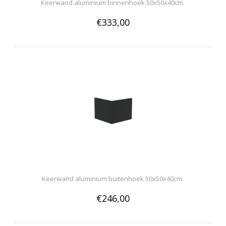
Keerwand aluminium binnenhoek 50x50x40cm.
€333,00
Keerwand aluminium buitenhoek 50x50x40cm.
€246,00