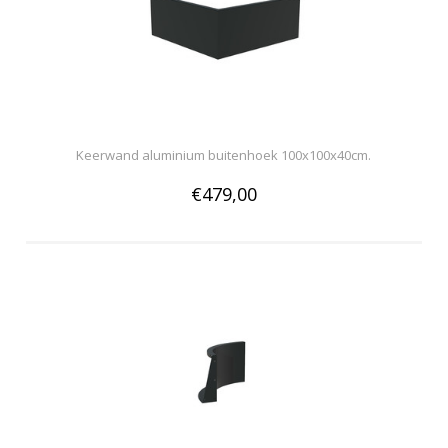
Keerwand aluminium buitenhoek 100x100x40cm.
€479,00