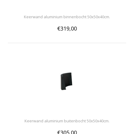
Keerwand aluminium binnenbocht 50x50x40cm.
€319,00
Keerwand aluminium buitenbocht 50x50x40cm.
€305,00