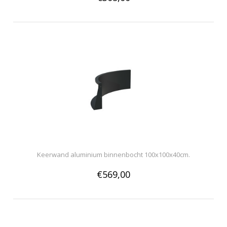
Keerwand aluminium binnenbocht 100x100x40cm.
€569,00