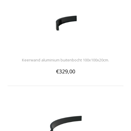
Keerwand aluminium buitenbocht 100x100x20cm.
€329,00