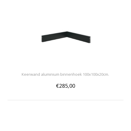
Keerwand aluminium binnenhoek 100x100x20cm.
€285,00