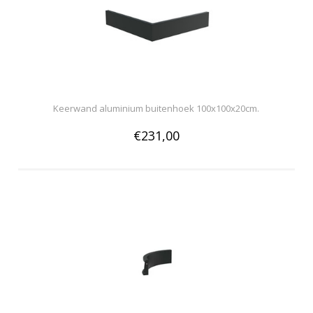
Keerwand aluminium buitenhoek 100x100x20cm.
€231,00