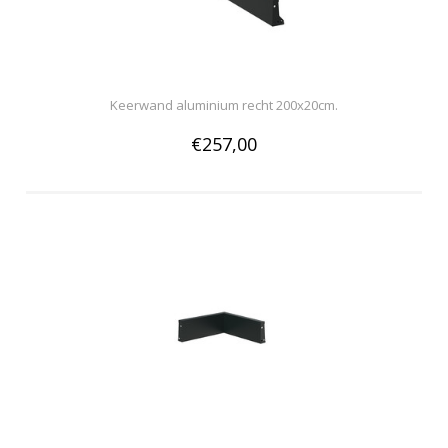
Keerwand aluminium recht 200x20cm.
€257,00