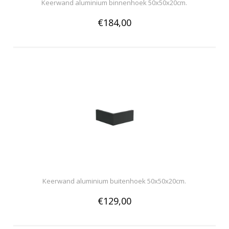
Keerwand aluminium binnenhoek 50x50x20cm.
€184,00
Keerwand aluminium buitenhoek 50x50x20cm.
€129,00