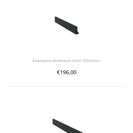
Keerwand aluminium recht 150x20cm.
€196,00