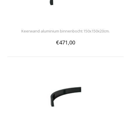
Keerwand aluminium binnenbocht 150x150x20cm.
€471,00