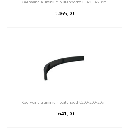
Keerwand aluminium buitenbocht 150x150x20cm.
€465,00
Keerwand aluminium buitenbocht 200x200x20cm.
€641,00