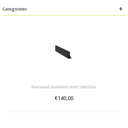
+
Categorieën
Keerwand aluminium recht 100x20cm.
€140,00