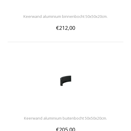
Keerwand aluminium binnenbocht 50x50x20cm.
€212,00
Keerwand aluminium buitenbocht 50x50x20cm.
€205,00