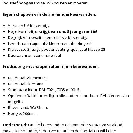
inclusief hoogwaardige RVS bouten en moeren.
Eigenschappen van de aluminium keerwanden:
Vorst en UV bestendig.
Hoge kwaliteit,
u krijgt van ons 5 jaar garantie!
Degelijk van kwaliteit en corrosie bestendig.
Leverbaar in bijna alle kleuren en afmetingen!
Krasvaste 2-laags poeder coating (qualicoat klasse 2)!
Duurzaam en sterk materiaal.
Producteigenschappen aluminium keerwanden:
Materiaal: Aluminium
Materiaaldikte: 3mm.
Standaard kleur: RAL 7021, 7035 of 9016.
Optionele Ral kleuren: Bijna alle andere standaard RAL kleuren zijn
mogelijk
Bovenrand: 50x25mm.
Hoogte: 200mm.
Onderhoud:
Om de keerwanden de komende 50 jaar zo stralend
mogelijk te houden, raden we u aan om de special ontwikkelde