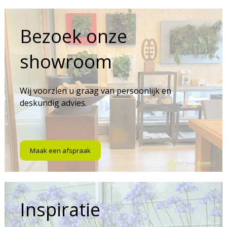
Bezoek onze
showroom
Wij voorzien u graag van persoonlijk en
deskundig advies.
Maak een afspraak
Inspiratie