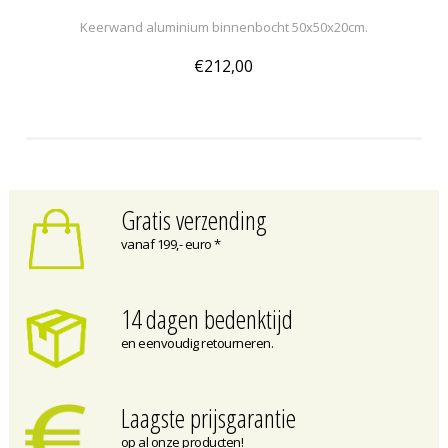
Keerwand aluminium binnenbocht 50x50x20cm.
€212,00
Gratis verzending
vanaf 199,- euro *
14 dagen bedenktijd
en eenvoudig retourneren.
Laagste prijsgarantie
op al onze producten!