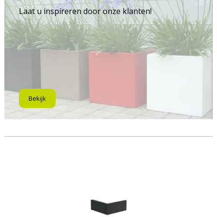
Laat u inspireren door onze klanten!
Bekijk