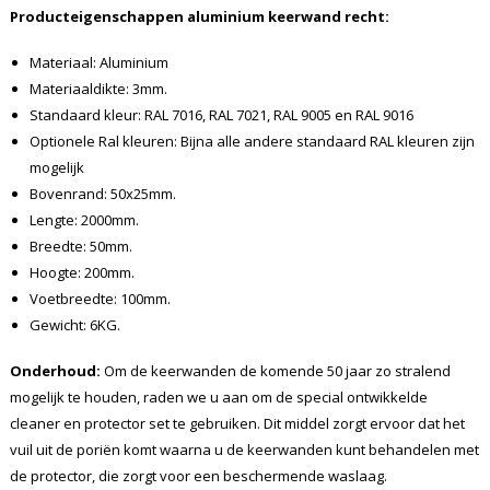
Producteigenschappen aluminium keerwand recht:
Materiaal: Aluminium
Materiaaldikte: 3mm.
Standaard kleur: RAL 7016, RAL 7021, RAL 9005 en RAL 9016
Optionele Ral kleuren: Bijna alle andere standaard RAL kleuren zijn
mogelijk
Bovenrand: 50x25mm.
Lengte: 2000mm.
Breedte: 50mm.
Hoogte: 200mm.
Voetbreedte: 100mm.
Gewicht: 6KG.
Onderhoud:
Om de keerwanden de komende 50 jaar zo stralend
mogelijk te houden, raden we u aan om de special ontwikkelde
cleaner en protector set te gebruiken. Dit middel zorgt ervoor dat het
vuil uit de poriën komt waarna u de keerwanden kunt behandelen met
de protector, die zorgt voor een beschermende waslaag.