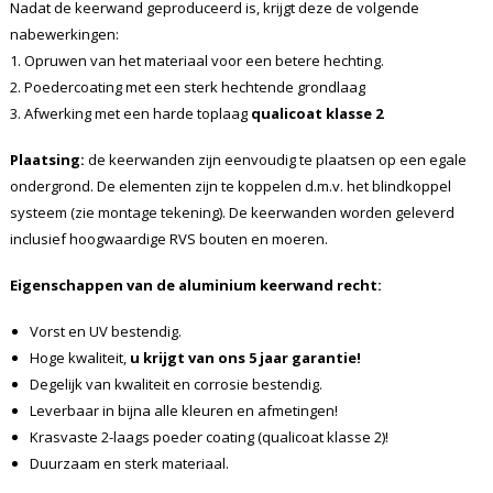
Nadat de keerwand geproduceerd is, krijgt deze de volgende
nabewerkingen:
1. Opruwen van het materiaal voor een betere hechting.
2. Poedercoating met een sterk hechtende grondlaag
3. Afwerking met een harde toplaag
qualicoat klasse 2
Plaatsing:
de keerwanden zijn eenvoudig te plaatsen op een egale
ondergrond. De elementen zijn te koppelen d.m.v. het blindkoppel
systeem (zie montage tekening). De keerwanden worden geleverd
inclusief hoogwaardige RVS bouten en moeren.
Eigenschappen van de aluminium keerwand recht:
Vorst en UV bestendig.
Hoge kwaliteit,
u krijgt van ons 5 jaar garantie!
Degelijk van kwaliteit en corrosie bestendig.
Leverbaar in bijna alle kleuren en afmetingen!
Krasvaste 2-laags poeder coating (qualicoat klasse 2)!
Duurzaam en sterk materiaal.