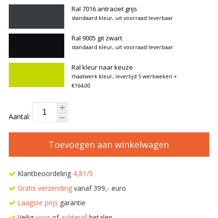
Ral 7016 antraciet grijs
standaard kleur, uit voorraad leverbaar
Ral 9005 git zwart
standaard kleur, uit voorraad leverbaar
Ral kleur naar keuze
maatwerk kleur, levertijd 5 werkweken
+
€164,00
Aantal:
Toevoegen aan winkelwagen
Klantbeoordeling
4,81/5
Gratis verzending
vanaf 399,- euro
Laagste prijs
garantie
Veilig
voor
of
achteraf
betalen