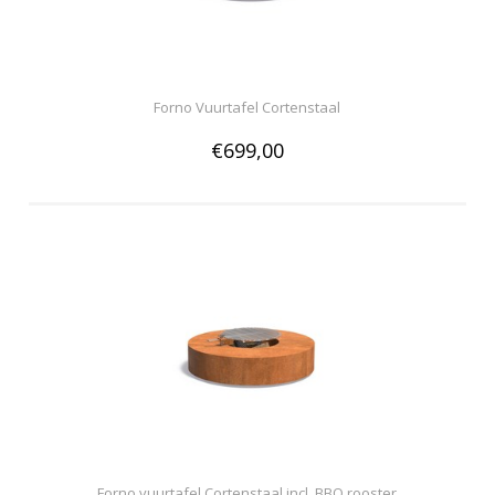
Forno Vuurtafel Cortenstaal
€699,00
Forno vuurtafel Cortenstaal incl. BBQ rooster