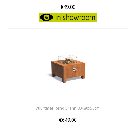
€49,00
Vuurtafel Forno Brann 80x80x50cm.
€649,00