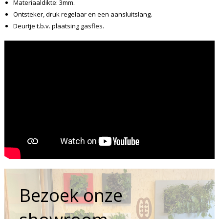
Materiaaldikte: 3mm.
Ontsteker, druk regelaar en een aansluitslang.
Deurtje t.b.v. plaatsing gasfles.
Bezoek onze