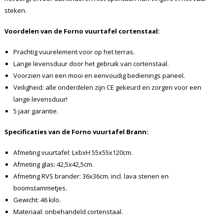
steken.
Voordelen van de Forno vuurtafel cortenstaal:
Prachtig vuurelement voor op het terras.
Lange levensduur door het gebruik van cortenstaal.
Voorzien van een mooi en eenvoudig bedienings paneel.
Veiligheid: alle onderdelen zijn CE gekeurd en zorgen voor een
lange levensduur!
5 jaar garantie.
Specificaties van de Forno vuurtafel Brann:
Afmeting vuurtafel: LxbxH 55x55x120cm.
Afmeting glas: 42,5x42,5cm.
Afmeting RVS brander: 36x36cm. incl. lava stenen en
boomstammetjes.
Gewicht: 46 kilo.
Materiaal: onbehandeld cortenstaal.