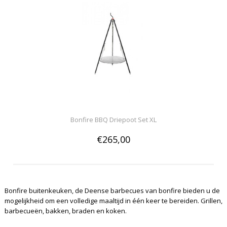
Bonfire BBQ Driepoot Set XL
€265,00
Bonfire buitenkeuken, de Deense barbecues van bonfire bieden u de
mogelijkheid om een volledige maaltijd in één keer te bereiden. Grillen,
barbecueën, bakken, braden en koken.