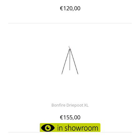
€120,00
Bonfire Driepoot XL
€155,00