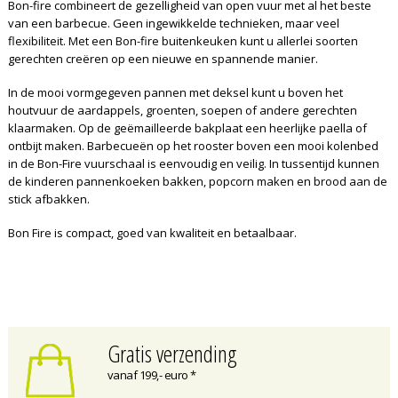
Bon-fire combineert de gezelligheid van open vuur met al het beste
van een barbecue. Geen ingewikkelde technieken, maar veel
flexibiliteit. Met een Bon-fire buitenkeuken kunt u allerlei soorten
gerechten creëren op een nieuwe en spannende manier.
In de mooi vormgegeven pannen met deksel kunt u boven het
houtvuur de aardappels, groenten, soepen of andere gerechten
klaarmaken. Op de geëmailleerde bakplaat een heerlijke paella of
ontbijt maken. Barbecueën op het rooster boven een mooi kolenbed
in de Bon-Fire vuurschaal is eenvoudig en veilig. In tussentijd kunnen
de kinderen pannenkoeken bakken, popcorn maken en brood aan de
stick afbakken.
Bon Fire is compact, goed van kwaliteit en betaalbaar.
Gratis verzending
vanaf 199,- euro *