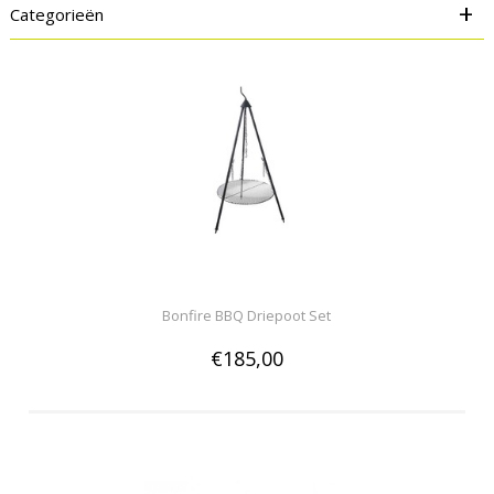
+
Categorieën
Bonfire BBQ Driepoot Set
€185,00