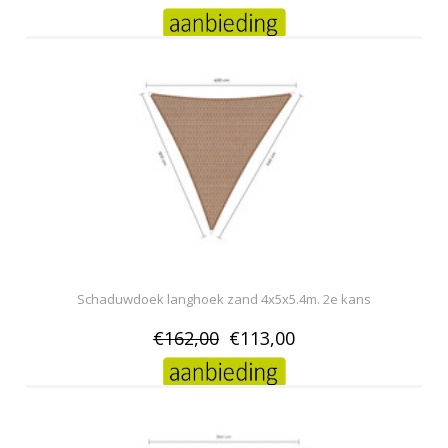
Schaduwdoek langhoek zand 4x5x5.4m. 2e kans
€162,00
€113,00