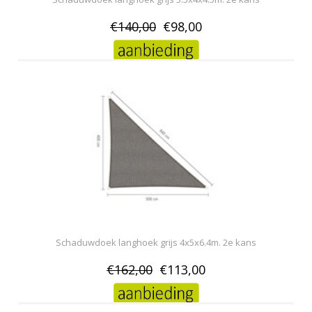
€140,00
€98,00
Schaduwdoek langhoek grijs 4x5x6.4m. 2e kans
€162,00
€113,00