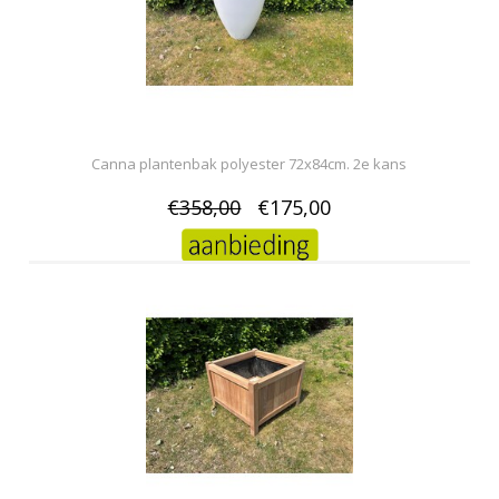
Canna plantenbak polyester 72x84cm. 2e kans
€358,00
€175,00