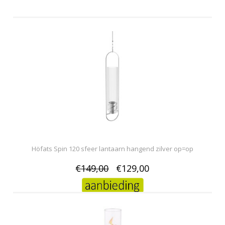
Höfats Spin 120 sfeer lantaarn hangend zilver op=op
€149,00
€129,00