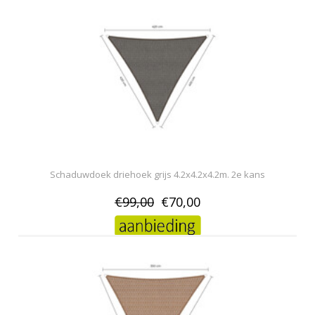
Schaduwdoek driehoek grijs 4.2x4.2x4.2m. 2e kans
€99,00
€70,00