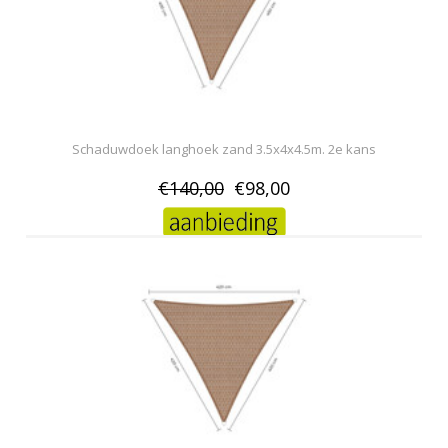
Schaduwdoek langhoek zand 3.5x4x4.5m. 2e kans
€140,00
€98,00