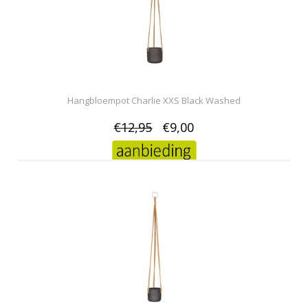
Hangbloempot Charlie XXS Black Washed
€12,95
€9,00