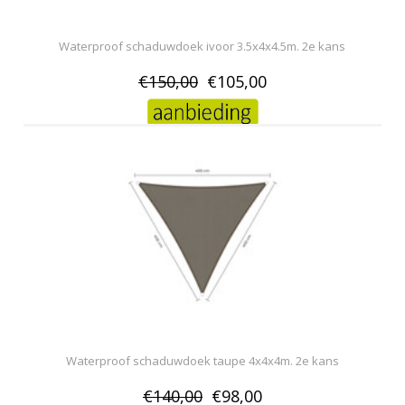
Waterproof schaduwdoek ivoor 3.5x4x4.5m. 2e kans
€150,00
€105,00
Waterproof schaduwdoek taupe 4x4x4m. 2e kans
€140,00
€98,00