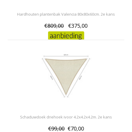
Hardhouten plantenbak Valencia 80x80x60cm. 2e kans
€809,00
€375,00
Schaduwdoek driehoek ivoor 4.2x4.2x4.2m. 2e kans
€99,00
€70,00