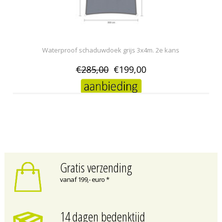
Waterproof schaduwdoek grijs 3x4m. 2e kans
€285,00
€199,00
Gratis verzending
vanaf 199,- euro *
14 dagen bedenktijd