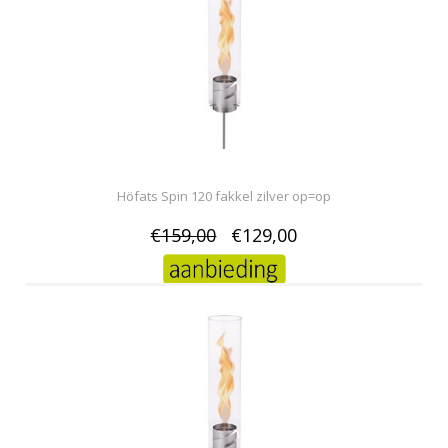
Höfats Spin 120 fakkel zilver op=op
€159,00
€129,00