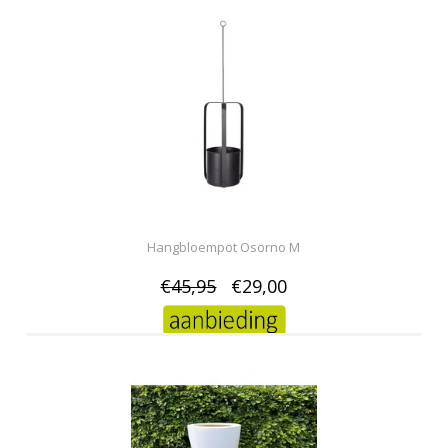
Hangbloempot Osorno M
€45,95
€29,00