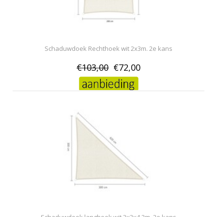
Schaduwdoek Rechthoek wit 2x3m. 2e kans
€103,00
€72,00