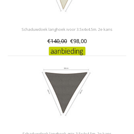
Schaduwdoek langhoek ivoor 3.5x4x4.5m. 2e kans
€140,00
€98,00
Schaduwdoek langhoek grijs 3.5x4x4.5m. 2e kans