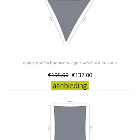
Waterproof schaduwdoek grijs 4x5x5.4m. 2e kans
€195,00
€137,00