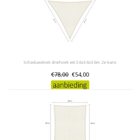
Schaduwdoek driehoek wit 3.6x3.6x3.6m. 2e kans
€78,00
€54,00