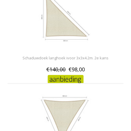
Schaduwdoek langhoek ivoor 3x3x4.2m. 2e kans
€140,00
€98,00