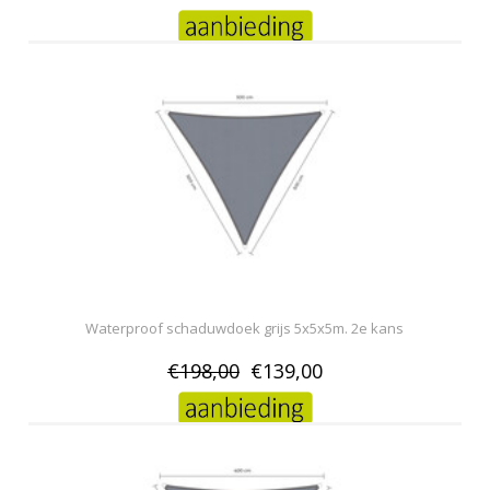
Waterproof schaduwdoek grijs 5x5x5m. 2e kans
€198,00
€139,00