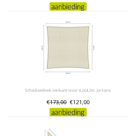
Schaduwdoek vierkant ivoor 4.2x4.2m. 2e kans
€173,00
€121,00