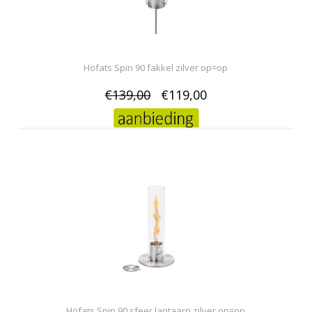
Höfats Spin 90 fakkel zilver op=op
€139,00
€119,00
Höfats Spin 90 sfeer lantaarn zilver op=op