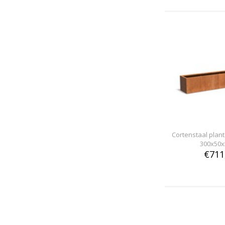
Cortenstaal pla
300x50x
€711