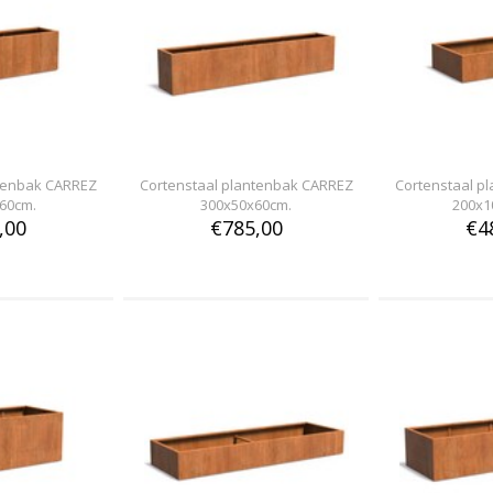
ntenbak CARREZ
Cortenstaal plantenbak CARREZ
Cortenstaal p
60cm.
300x50x60cm.
200x1
,00
€785,00
€4