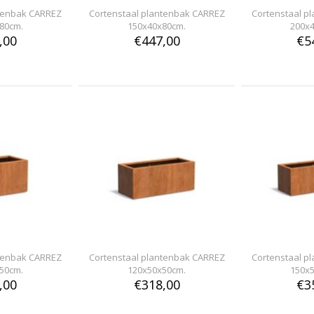
ntenbak CARREZ
Cortenstaal plantenbak CARREZ
Cortenstaal p
80cm.
150x40x80cm.
200x
,00
€447,00
€5
ntenbak CARREZ
Cortenstaal plantenbak CARREZ
Cortenstaal p
50cm.
120x50x50cm.
150x
,00
€318,00
€3