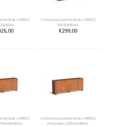
lantenbak CARREZ
Cortenstaal plantenbak CARREZ
00x60cm.
90x30x80cm.
026,00
€299,00
lantenbak CARREZ
Cortenstaal plantenbak CARREZ
 150x40x80cm.
met poten 200x40x80cm.