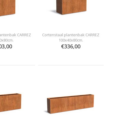
lantenbak CARREZ
Cortenstaal plantenbak CARREZ
0x80cm.
100x40x80cm.
03,00
€336,00