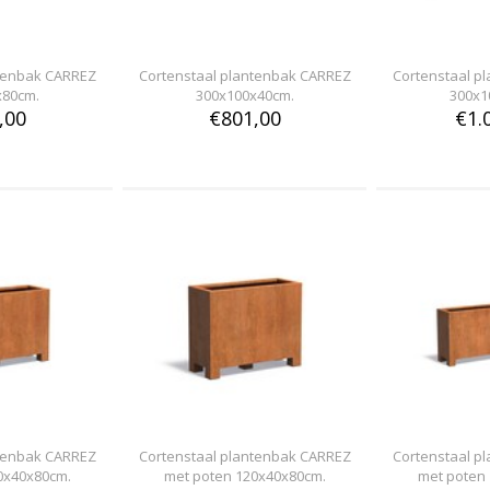
ntenbak CARREZ
Cortenstaal plantenbak CARREZ
Cortenstaal p
x80cm.
300x100x40cm.
300x1
,00
€801,00
€1.
ntenbak CARREZ
Cortenstaal plantenbak CARREZ
Cortenstaal p
0x40x80cm.
met poten 120x40x80cm.
met poten