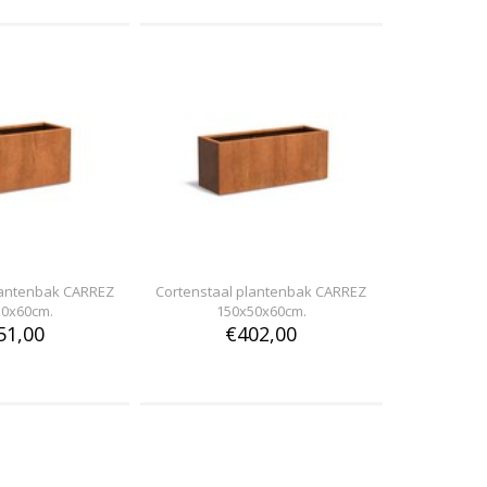
lantenbak CARREZ
Cortenstaal plantenbak CARREZ
50x60cm.
150x50x60cm.
51,00
€402,00