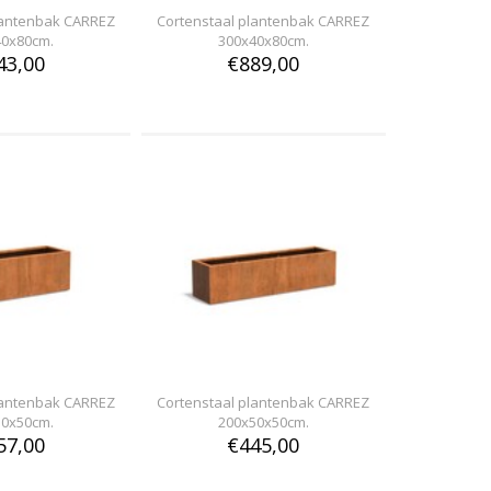
lantenbak CARREZ
Cortenstaal plantenbak CARREZ
40x80cm.
300x40x80cm.
43,00
€889,00
lantenbak CARREZ
Cortenstaal plantenbak CARREZ
50x50cm.
200x50x50cm.
57,00
€445,00