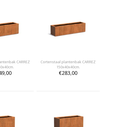
lantenbak CARREZ
Cortenstaal plantenbak CARREZ
40x40cm.
150x40x40cm.
49,00
€283,00