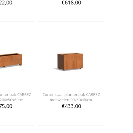
22,00
€618,00
lantenbak CARREZ
Cortenstaal plantenbak CARREZ
 200x50x60cm.
met wielen 90x50x60cm.
75,00
€433,00