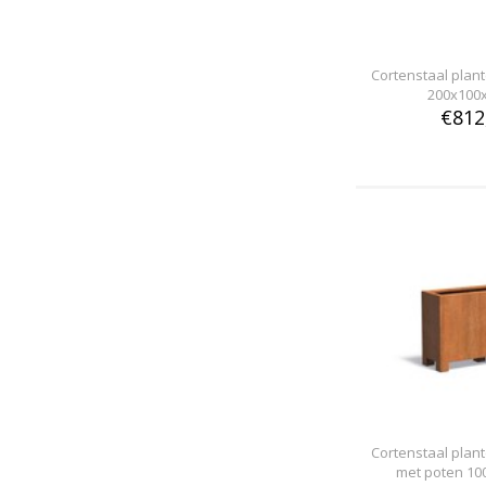
Cortenstaal pla
200x100
€812
Cortenstaal pla
met poten 10