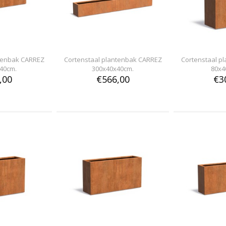
ntenbak CARREZ
Cortenstaal plantenbak CARREZ
Cortenstaal p
40cm.
300x40x40cm.
80x4
,00
€566,00
€3