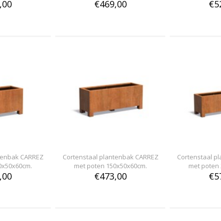
,00
€469,00
€5
ntenbak CARREZ
Cortenstaal plantenbak CARREZ
Cortenstaal p
0x50x60cm.
met poten 150x50x60cm.
met poten
,00
€473,00
€5