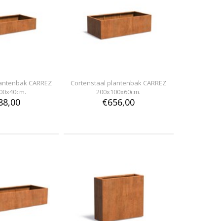
lantenbak CARREZ
Cortenstaal plantenbak CARREZ
00x40cm.
200x100x60cm.
88,00
€656,00