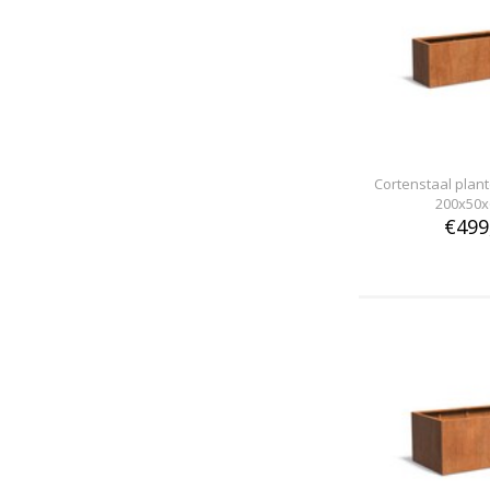
Cortenstaal pla
200x50x
€499