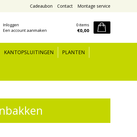
Cadeaubon
Contact
Montage service
Inloggen
0 items
€0,00
Een account aanmaken
KANTOPSLUITINGEN
PLANTEN
enbakken