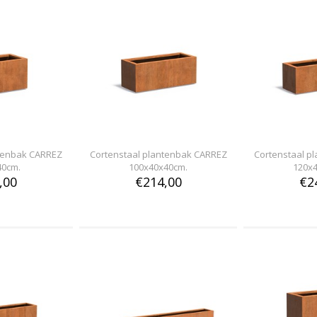
ntenbak CARREZ
Cortenstaal plantenbak CARREZ
Cortenstaal p
40cm.
100x40x40cm.
120x
,00
€214,00
€2