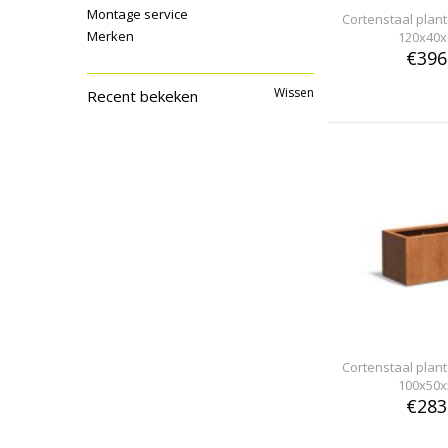
Montage service
Cortenstaal pla
Merken
120x40x
€396
Wissen
Recent bekeken
Cortenstaal pla
100x50x
€283