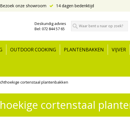
Bezoek onze showroom
14 dagen bedenktijd
Deskundig advies
Bel: 072 844 57 65
G
OUTDOOR COOKING
PLANTENBAKKEN
VIJVER
chthoekige cortenstaal plantenbakken
hoekige cortenstaal plant