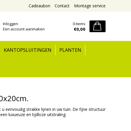
Cadeaubon
Contact
Montage service
Inloggen
0 items
€0,00
Een account aanmaken
KANTOPSLUITINGEN
PLANTEN
00x20cm.
eenvoudig strakke lijnen in uw tuin. De fijne structuur
 luxueuze en tijdloze uitstraling.