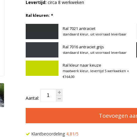
Levertijd:
circa 8 werkweken
Ral kleuren:
*
Ral 7021 antraciet
standaard kleur, uit voorraad leverbaar
Ral 7016 antraciet grijs
standaard kleur, uit voorraad leverbaar
Ral kleur naar keuze
maatwerk kleur, levertijd 5 werkweken
+
€164,00
Aantal:
Toevoegen aa
Klantbeoordeling
4,81/5