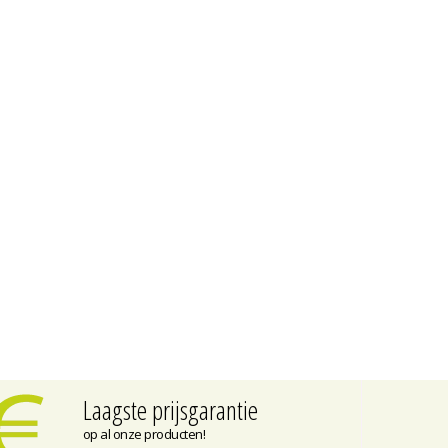
Laagste prijsgarantie
op al onze producten!