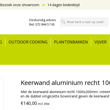
Bezoek onze showroom
14 dagen bedenktijd
Deskundig advies
Bel: 072 844 57 65
G
OUTDOOR COOKING
PLANTENBAKKEN
VIJVER
Keerwand aluminium recht 1
Met de keerwand aluminium recht 1000x200mm. creëert u 
en de dubbel omgezette bovenrand geven de keerwand een
€140,00
Incl. btw