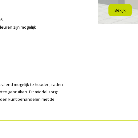
Bekijk
16
leuren zijn mogelijk
alend mogelijk te houden, raden
 te gebruiken. Dit middel zorgt
anden kunt behandelen met de