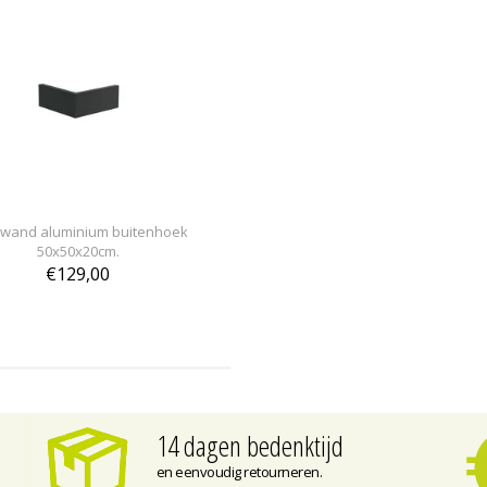
wand aluminium buitenhoek
50x50x20cm.
€129,00
14 dagen bedenktijd
en eenvoudig retourneren.