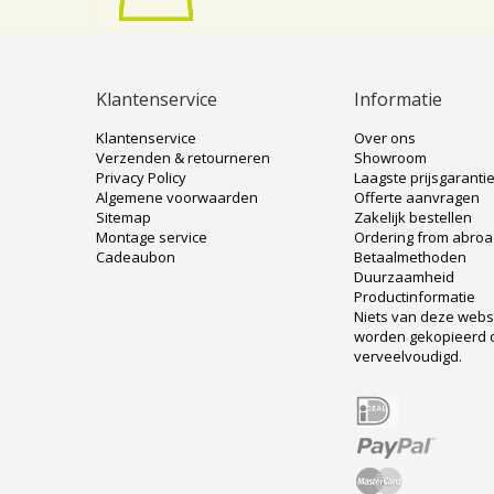
Klantenservice
Informatie
Klantenservice
Over ons
Verzenden & retourneren
Showroom
Privacy Policy
Laagste prijsgaranti
Algemene voorwaarden
Offerte aanvragen
Sitemap
Zakelijk bestellen
Montage service
Ordering from abro
Cadeaubon
Betaalmethoden
Duurzaamheid
Productinformatie
Niets van deze web
worden gekopieerd 
verveelvoudigd.