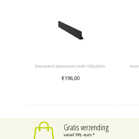
Keerwand aluminium recht 150x20cm.
Keer
€196,00
Gratis verzending
vanaf 199,- euro *