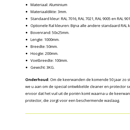
Materiaal: Aluminium
Materiaaldikte: 3mm.
Standaard kleur: RAL 7016, RAL 7021, RAL 9005 en RAL 90
Optionele Ral kleuren: Bijna alle andere standaard RAL k
Bovenrand: 50x25mm.
Lengte: 1000mm.
Breedte: 50mm.
Hoogte: 200mm.
Voetbreedte: 100mm.
Gewicht: 3KG.
Onderhoud:
Om de keerwanden de komende 50 jaar zo str
we u aan om de special ontwikkelde cleaner en protector set
ervoor dat het vuil uit de poriën komt waarna u de keerw
protector, die zorgt voor een beschermende waslaag.