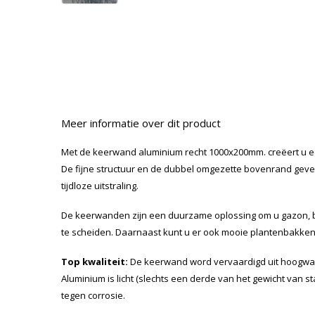
Meer informatie over dit product
Met de keerwand aluminium recht 1000x200mm. creëert u een
De fijne structuur en de dubbel omgezette bovenrand ge
tijdloze uitstraling.
De keerwanden zijn een duurzame oplossing om u gazon, b
te scheiden. Daarnaast kunt u er ook mooie plantenbakk
Top kwaliteit:
De keerwand word vervaardigd uit hoogwa
Aluminium is licht (slechts een derde van het gewicht van staa
tegen corrosie.