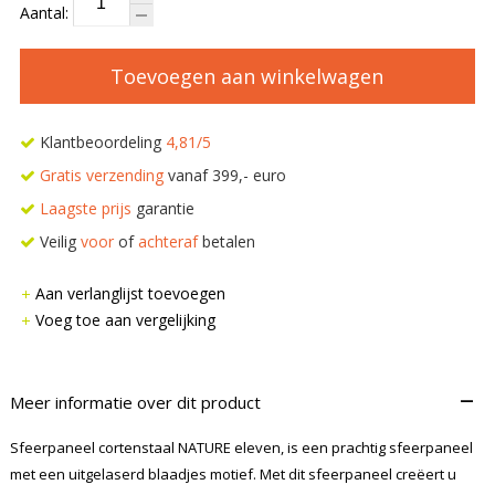
Aantal:
Toevoegen aan winkelwagen
Klantbeoordeling
4,81/5
Gratis verzending
vanaf 399,- euro
Laagste prijs
garantie
Veilig
voor
of
achteraf
betalen
Aan verlanglijst toevoegen
Voeg toe aan vergelijking
–
Meer informatie over dit product
Sfeerpaneel cortenstaal NATURE eleven, is een prachtig sfeerpaneel
met een uitgelaserd blaadjes motief. Met dit sfeerpaneel creëert u