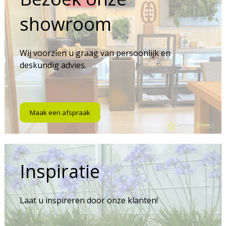
showroom
Wij voorzien u graag van persoonlijk en
deskundig advies.
Maak een afspraak
Inspiratie
Laat u inspireren door onze klanten!