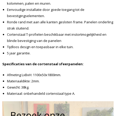
kolommen, palen en muren.
Eenvoudige installatie door goede toegang tot de
bevestigingselementen.
Ronde rand met aan alle kanten gesloten frame. Panelen onderling
strak sluitend.
Cortenstaal T-profielen beschikbaar met instortmogelijkheid en
blinde bevestiging van de panelen
Tijdloos design en toepasbaar in elke tuin.
5 jaar garantie.
Specificaties van de cortenstaal sfeerpanelen:
Afmeting LxBxH: 1100x50x1800mm.
Materiaaldikte: 2mm.
Gewicht: 38kg.
Materiaal: onbehandeld cortenstaal type A.
Bezoek onze