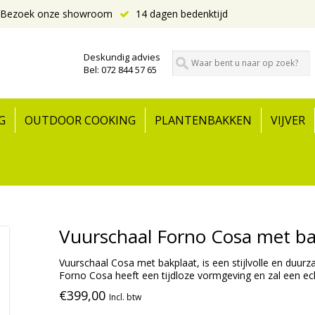
Bezoek onze showroom
14 dagen bedenktijd
Deskundig advies
Bel: 072 844 57 65
G
OUTDOOR COOKING
PLANTENBAKKEN
VIJVER
Vuurschaal Forno Cosa met ba
Vuurschaal Cosa met bakplaat, is een stijlvolle en duu
Forno Cosa heeft een tijdloze vormgeving en zal een echte
€399,00
Incl. btw