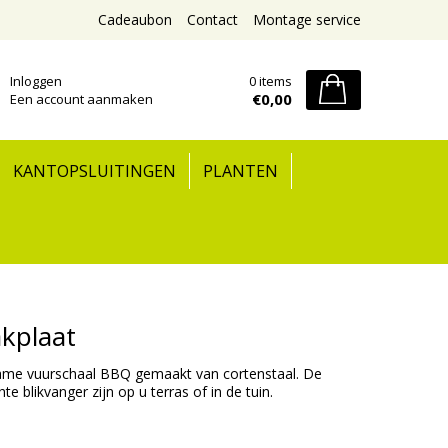
Cadeaubon
Contact
Montage service
Inloggen
0 items
€0,00
Een account aanmaken
KANTOPSLUITINGEN
PLANTEN
kplaat
rzame vuurschaal BBQ gemaakt van cortenstaal. De
 blikvanger zijn op u terras of in de tuin.