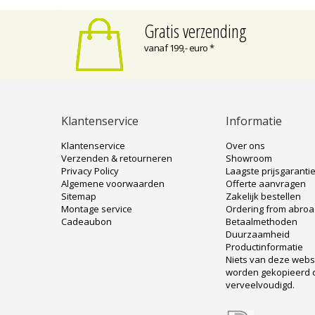
Gratis verzending
vanaf 199,- euro *
Klantenservice
Informatie
Klantenservice
Over ons
Verzenden & retourneren
Showroom
Privacy Policy
Laagste prijsgaranti
Algemene voorwaarden
Offerte aanvragen
Sitemap
Zakelijk bestellen
Montage service
Ordering from abro
Cadeaubon
Betaalmethoden
Duurzaamheid
Productinformatie
Niets van deze web
worden gekopieerd 
verveelvoudigd.