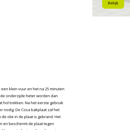
Bekijk
et een klein vuur en het na 25 minuten
n de onderzijde heter worden dan
t hol trekken. Na het eerste gebruik
er nodig. De Cosa bakplaat zal het
de olie in de plaat is gebrand. Het
an en beschermt de plaat tegen