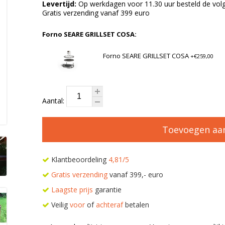
Levertijd:
Op werkdagen voor 11.30 uur besteld de volg
Gratis verzending vanaf 399 euro
Forno SEARE GRILLSET COSA:
Forno SEARE GRILLSET COSA
+€259,00
Aantal:
Toevoegen aa
Klantbeoordeling
4,81/5
Gratis verzending
vanaf 399,- euro
Laagste prijs
garantie
Veilig
voor
of
achteraf
betalen