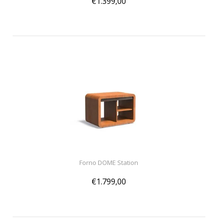
€1.399,00
Forno DOME Station
€1.799,00