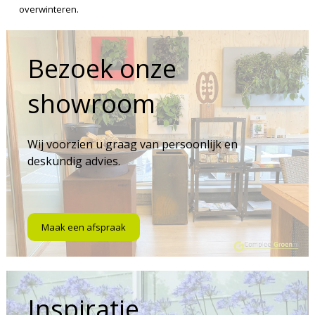
overwinteren.
Bezoek onze
showroom
Wij voorzien u graag van persoonlijk en
deskundig advies.
Maak een afspraak
Inspiratie