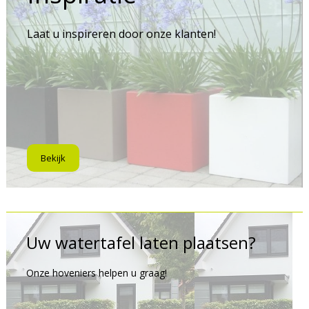
Laat u inspireren door onze klanten!
Bekijk
Uw watertafel laten plaatsen?
Onze hoveniers helpen u graag!