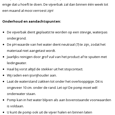
enige dat u hoeft te doen. De vijverbak zal dan binnen één week tot
een maand al mooi verroest zijn!
Onderhoud en aandachtspunten:
De vijverbak dient geplaatst te worden op een stevige, waterpas
ondergrond.
De pH-waarde van het water dient neutraal (7) te zijn, zodat het
materiaal niet aangetast wordt.
Jaarlijks reinigen door grof vuil van het product af te spuiten met
leidingwater.
Haal bij vorst altijd de stekker uit het stopcontact.
Wij raden een ijsvrijhouder aan.
Laat de waterstand zakken tot onder het overlooppijpje. Dit is
ongeveer 10 cm. onder de rand. Let op! De pomp moet wél
onderwater staan.
Pomp kan in het water blijven als aan bovenstaande voorwaarden
is voldaan.
U kunt de pomp ook uit de vijver halen en binnen laten