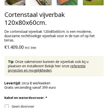
Cortenstaal vijverbak
120x80x60cm.
De cortenstaal vijverbak 120x80x60cm. is een moderne,
duurzame rechthoekige vijverbak voor in de tuin of op het
terras.
€1.409,00
Incl. btw
Tip
: Onze vakmensen kunnen de vijverbak ook bij u
plaatsen en installeren! Bekijk hier onze
referentie
projecten en mogelijkheden
.
Levertijd:
circa 8 werkweken
Gratis verzending vanaf 399 euro
Kabel en waterdoorvoer:
*
Geen doorvoer