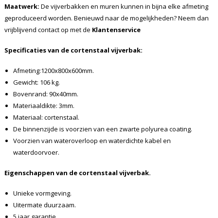
Maatwerk:
De vijverbakken en muren kunnen in bijna elke afmeting
geproduceerd worden. Benieuwd naar de mogelijkheden? Neem dan
vrijblijvend contact op met de
Klantenservice
Specificaties van de cortenstaal vijverbak:
Afmeting:1200x800x600mm.
Gewicht: 106 kg.
Bovenrand: 90x40mm.
Materiaaldikte: 3mm.
Materiaal: cortenstaal.
De binnenzijde is voorzien van een zwarte polyurea coating.
Voorzien van wateroverloop en waterdichte kabel en
waterdoorvoer.
Eigenschappen van de cortenstaal vijverbak.
Unieke vormgeving.
Uitermate duurzaam.
5 jaar garantie.