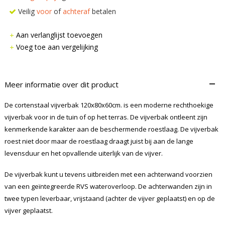
Veilig
voor
of
achteraf
betalen
Aan verlanglijst toevoegen
Voeg toe aan vergelijking
–
Meer informatie over dit product
De cortenstaal vijverbak 120x80x60cm. is een moderne rechthoekige
vijverbak voor in de tuin of op het terras. De vijverbak ontleent zijn
kenmerkende karakter aan de beschermende roestlaag. De vijverbak
roest niet door maar de roestlaag draagt juist bij aan de lange
levensduur en het opvallende uiterlijk van de vijver.
De vijverbak kunt u tevens uitbreiden met een achterwand voorzien
van een geïntegreerde RVS wateroverloop. De achterwanden zijn in
twee typen leverbaar, vrijstaand (achter de vijver geplaatst) en op de
vijver geplaatst.