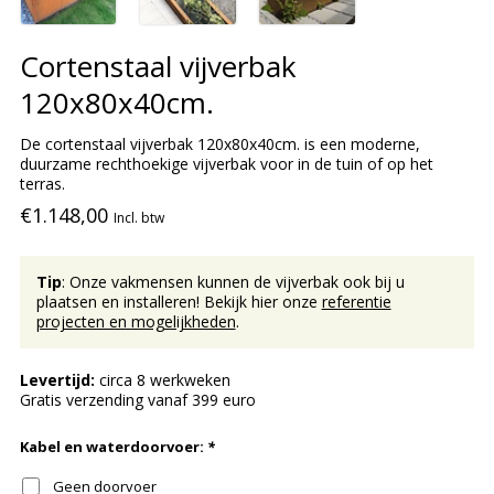
Cortenstaal vijverbak
120x80x40cm.
De cortenstaal vijverbak 120x80x40cm. is een moderne,
duurzame rechthoekige vijverbak voor in de tuin of op het
terras.
€1.148,00
Incl. btw
Tip
: Onze vakmensen kunnen de vijverbak ook bij u
plaatsen en installeren! Bekijk hier onze
referentie
projecten en mogelijkheden
.
Levertijd:
circa 8 werkweken
Gratis verzending vanaf 399 euro
Kabel en waterdoorvoer:
*
Geen doorvoer