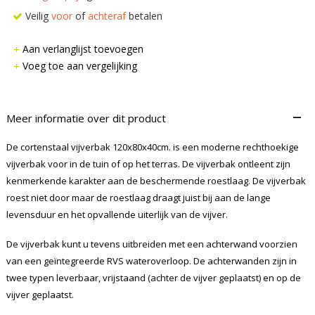
Veilig
voor
of
achteraf
betalen
Aan verlanglijst toevoegen
Voeg toe aan vergelijking
–
Meer informatie over dit product
De cortenstaal vijverbak 120x80x40cm. is een moderne rechthoekige
vijverbak voor in de tuin of op het terras. De vijverbak ontleent zijn
kenmerkende karakter aan de beschermende roestlaag. De vijverbak
roest niet door maar de roestlaag draagt juist bij aan de lange
levensduur en het opvallende uiterlijk van de vijver.
De vijverbak kunt u tevens uitbreiden met een achterwand voorzien
van een geïntegreerde RVS wateroverloop. De achterwanden zijn in
twee typen leverbaar, vrijstaand (achter de vijver geplaatst) en op de
vijver geplaatst.