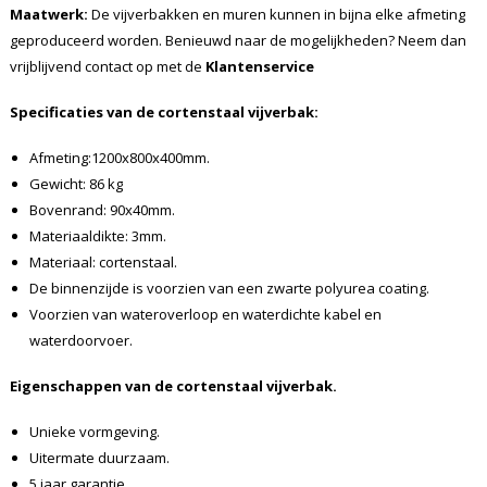
Maatwerk:
De vijverbakken en muren kunnen in bijna elke afmeting
geproduceerd worden. Benieuwd naar de mogelijkheden? Neem dan
vrijblijvend contact op met de
Klantenservice
Specificaties van de cortenstaal vijverbak:
Afmeting:1200x800x400mm.
Gewicht: 86 kg
Bovenrand: 90x40mm.
Materiaaldikte: 3mm.
Materiaal: cortenstaal.
De binnenzijde is voorzien van een zwarte polyurea coating.
Voorzien van wateroverloop en waterdichte kabel en
waterdoorvoer.
Eigenschappen van de cortenstaal vijverbak.
Unieke vormgeving.
Uitermate duurzaam.
5 jaar garantie.