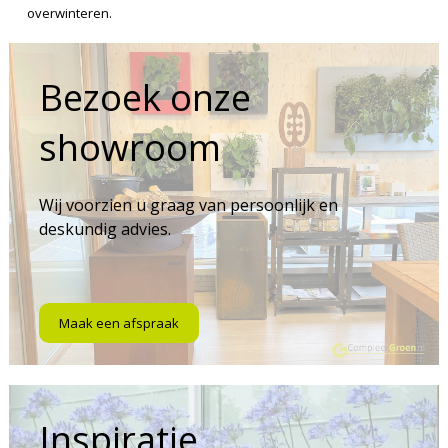
overwinteren.
Bezoek onze
showroom
Wij voorzien u graag van persoonlijk en
deskundig advies.
Maak een afspraak
Inspiratie