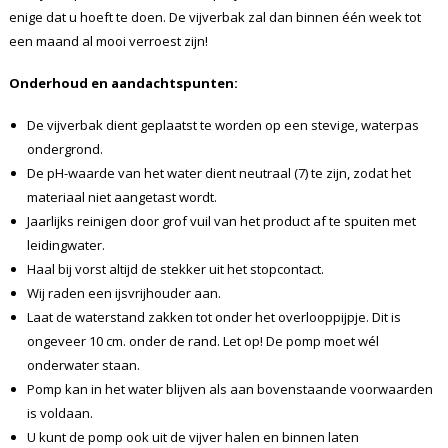
enige dat u hoeft te doen. De vijverbak zal dan binnen één week tot
een maand al mooi verroest zijn!
Onderhoud en aandachtspunten:
De vijverbak dient geplaatst te worden op een stevige, waterpas
ondergrond.
De pH-waarde van het water dient neutraal (7) te zijn, zodat het
materiaal niet aangetast wordt.
Jaarlijks reinigen door grof vuil van het product af te spuiten met
leidingwater.
Haal bij vorst altijd de stekker uit het stopcontact.
Wij raden een ijsvrijhouder aan.
Laat de waterstand zakken tot onder het overlooppijpje. Dit is
ongeveer 10 cm. onder de rand. Let op! De pomp moet wél
onderwater staan.
Pomp kan in het water blijven als aan bovenstaande voorwaarden
is voldaan.
U kunt de pomp ook uit de vijver halen en binnen laten