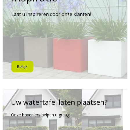
Laat u inspireren door onze klanten!
Bekijk
Uw watertafel laten plaatsen?
Onze hoveniers helpen u graag!