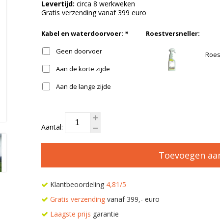
Levertijd:
circa 8 werkweken
Gratis verzending vanaf 399 euro
Kabel en waterdoorvoer:
*
Roestversneller:
Geen doorvoer
Roes
Aan de korte zijde
Aan de lange zijde
Aantal:
Toevoegen aa
Klantbeoordeling
4,81/5
Gratis verzending
vanaf 399,- euro
Laagste prijs
garantie