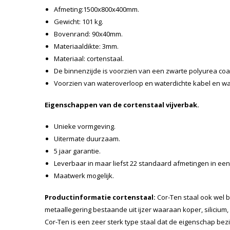
Afmeting:1500x800x400mm.
Gewicht: 101 kg.
Bovenrand: 90x40mm.
Materiaaldikte: 3mm.
Materiaal: cortenstaal.
De binnenzijde is voorzien van een zwarte polyurea coa
Voorzien van wateroverloop en waterdichte kabel en w
Eigenschappen van de cortenstaal vijverbak.
Unieke vormgeving.
Uitermate duurzaam.
5 jaar garantie.
Leverbaar in maar liefst 22 standaard afmetingen in ee
Maatwerk mogelijk.
Productinformatie cortenstaal:
Cor-Ten staal ook wel b
metaallegering bestaande uit ijzer waaraan koper, silicium,
Cor-Ten is een zeer sterk type staal dat de eigenschap bezit