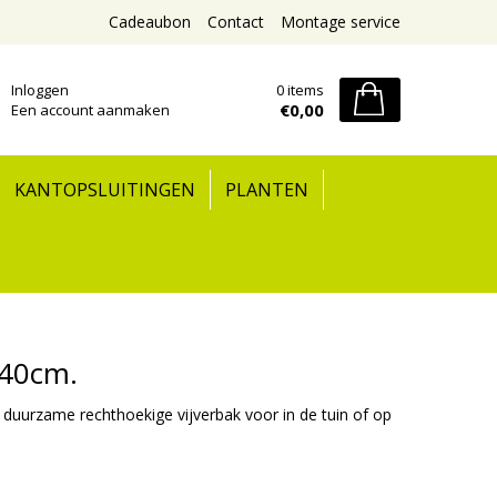
Cadeaubon
Contact
Montage service
Inloggen
0 items
€0,00
Een account aanmaken
KANTOPSLUITINGEN
PLANTEN
x40cm.
duurzame rechthoekige vijverbak voor in de tuin of op