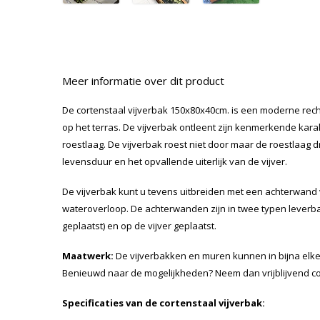
Meer informatie over dit product
De cortenstaal vijverbak 150x80x40cm. is een moderne recht
op het terras. De vijverbak ontleent zijn kenmerkende ka
roestlaag. De vijverbak roest niet door maar de roestlaag dr
levensduur en het opvallende uiterlijk van de vijver.
De vijverbak kunt u tevens uitbreiden met een achterwand
wateroverloop. De achterwanden zijn in twee typen leverbaa
geplaatst) en op de vijver geplaatst.
Maatwerk:
De vijverbakken en muren kunnen in bijna elk
Benieuwd naar de mogelijkheden? Neem dan vrijblijvend c
Specificaties van de cortenstaal vijverbak: