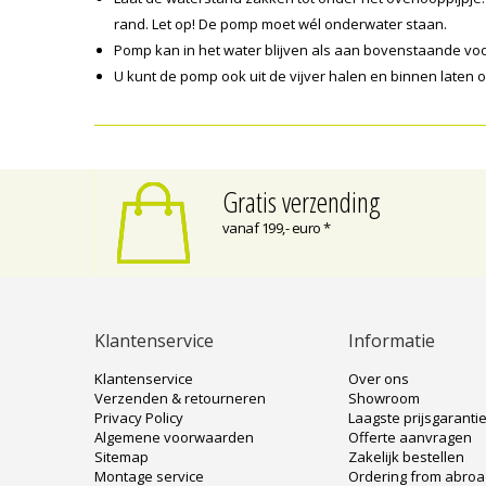
rand. Let op! De pomp moet wél onderwater staan.
Pomp kan in het water blijven als aan bovenstaande vo
U kunt de pomp ook uit de vijver halen en binnen laten 
Gratis verzending
vanaf 199,- euro *
Klantenservice
Informatie
Klantenservice
Over ons
Verzenden & retourneren
Showroom
Privacy Policy
Laagste prijsgaranti
Algemene voorwaarden
Offerte aanvragen
Sitemap
Zakelijk bestellen
Montage service
Ordering from abro