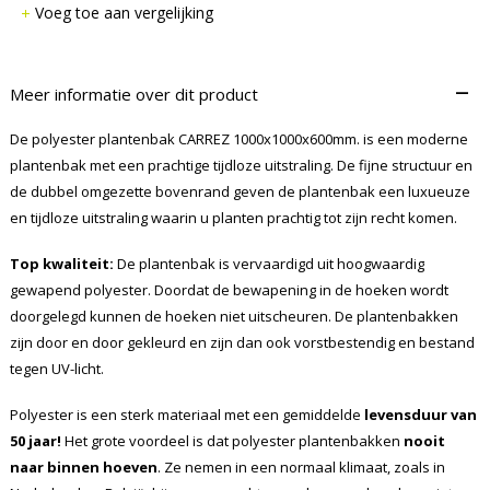
Voeg toe aan vergelijking
–
Meer informatie over dit product
De polyester plantenbak CARREZ 1000x1000x600mm. is een moderne
plantenbak met een prachtige tijdloze uitstraling. De fijne structuur en
de dubbel omgezette bovenrand geven de plantenbak een luxueuze
en tijdloze uitstraling waarin u planten prachtig tot zijn recht komen.
Top kwaliteit:
De plantenbak is vervaardigd uit hoogwaardig
gewapend polyester. Doordat de bewapening in de hoeken wordt
doorgelegd kunnen de hoeken niet uitscheuren. De plantenbakken
zijn door en door gekleurd en zijn dan ook vorstbestendig en bestand
tegen UV-licht.
Polyester is een sterk materiaal met een gemiddelde
levensduur van
50 jaar!
Het grote voordeel is dat polyester plantenbakken
nooit
naar binnen hoeven
. Ze nemen in een normaal klimaat, zoals in