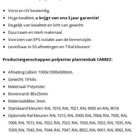
Vorst en UV bestendig.
Hoge kwaliteit,
u krijgt van ons 5 jaar garantie!
Degelijk van kwaliteit en licht van gewicht.
Duurzaam en sterk materiaal.
Voorzien van EPS isolatie aan de binnenzijde.
Leverbaar in 50 afmetingen en 7 Ral kleuren!
Producteigenschappen polyester plantenbak CARREZ:
Afmeting LxBxH: 1000x1000x600mm.
Gewicht: 19 kilo.
Materiaal: Polyester.
Bovenrand: 85x25mm.
Materiaaldikte: 3mm.
Standaard kleuren: RAL 7016, RAL 7021, RAL 9005 en RAL 9016
Optionele Ral kleuren: RAL 1013, RAL 3000, RAL 7004, RAL 7005, RAL
7006, RAL 7013, RAL 7022, RAL 7023, RAL 7030, RAL 7032, RAL 7035, RAL
7039, RAL 7043, RAL 7044, RAL 7047, RAL 8022, RAL 9001, RAL 9002, RAL