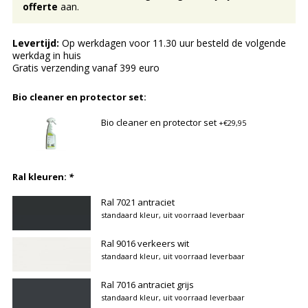
offerte
aan.
Levertijd:
Op werkdagen voor 11.30 uur besteld de volgende
werkdag in huis
Gratis verzending vanaf 399 euro
Bio cleaner en protector set:
Bio cleaner en protector set
+€29,95
Ral kleuren:
*
Ral 7021 antraciet
standaard kleur, uit voorraad leverbaar
Ral 9016 verkeers wit
standaard kleur, uit voorraad leverbaar
Ral 7016 antraciet grijs
standaard kleur, uit voorraad leverbaar