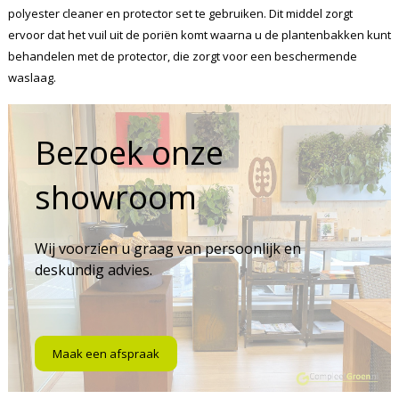
polyester cleaner en protector set te gebruiken. Dit middel zorgt
ervoor dat het vuil uit de poriën komt waarna u de plantenbakken kunt
behandelen met de protector, die zorgt voor een beschermende
waslaag.
Bezoek onze
showroom
Wij voorzien u graag van persoonlijk en
deskundig advies.
Maak een afspraak