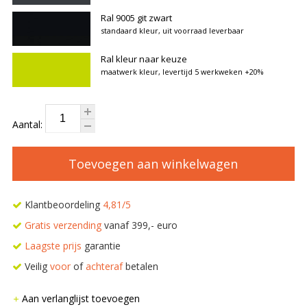
Ral 9005 git zwart
standaard kleur, uit voorraad leverbaar
Ral kleur naar keuze
maatwerk kleur, levertijd 5 werkweken
+20%
Aantal:
Toevoegen aan winkelwagen
Klantbeoordeling
4,81/5
Gratis verzending
vanaf 399,- euro
Laagste prijs
garantie
Veilig
voor
of
achteraf
betalen
Aan verlanglijst toevoegen