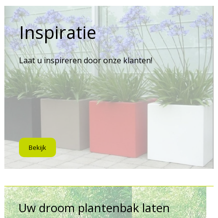
Inspiratie
Laat u inspireren door onze klanten!
Bekijk
Uw droom plantenbak laten