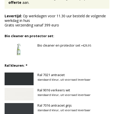
offerte
aan.
Levertijd:
Op werkdagen voor 11.30 uur besteld de volgende
werkdag in huis
Gratis verzending vanaf 399 euro
Bio cleaner en protector set:
Bio cleaner en protector set
+€29,95
Ral kleuren:
*
Ral 7021 antraciet
standaard kleur, uit voorraad leverbaar
Ral 9016 verkeers wit
standaard kleur, uit voorraad leverbaar
Ral 7016 antraciet grijs
standaard kleur, uit voorraad leverbaar