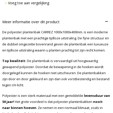
Voeg toe aan vergelijking
–
Meer informatie over dit product
De polyester plantenbak CARREZ 1000x1000x400mm. is een moderne
plantenbak met een prachtige tijdloze uitstraling. De fijne structuur en
de dubbel omgezette bovenrand geven de plantenbak een luxueuze
en tijdloze uitstraling waarin u planten prachtig tot zijn recht komen.
Top kwaliteit:
De plantenbak is vervaardigd uit hoogwaardig
gewapend polyester. Doordat de bewapening in de hoeken wordt
doorgelegd kunnen de hoeken niet uitscheuren. De plantenbakken
zijn door en door gekleurd en zijn dan ook vorstbestendig en bestand
tegen UV-licht.
Polyester is een sterk materiaal met een gemiddelde
levensduur van
50 jaar!
Het grote voordeel is dat polyester plantenbakken
nooit
naar binnen hoeven
. Ze nemen in een normaal klimaat, zoals in