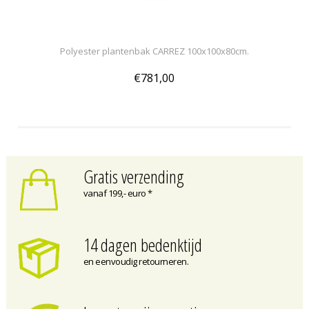
Polyester plantenbak CARREZ 100x100x80cm.
€781,00
Gratis verzending
vanaf 199,- euro *
14 dagen bedenktijd
en eenvoudig retourneren.