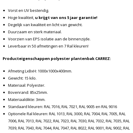
Vorst en UV bestendig.
Hoge kwaliteit,
u krijgt van ons 5 jaar garantie!
Degelijk van kwaliteit en licht van gewicht.
Duurzaam en sterk materiaal.
Voorzien van EPS isolatie aan de binnenzijde.
Leverbaar in 50 afmetingen en 7 Ral kleuren!
Producteigenschappen polyester plantenbak CARREZ:
Afmeting LxBxH: 1000x1000x400mm.
Gewicht: 15 kilo.
Materiaal: Polyester.
Bovenrand: 85x25mm.
Materiaaldikte: 3mm.
Standaard kleuren: RAL 7016, RAL 7021, RAL 9005 en RAL 9016
Optionele Ral kleuren: RAL 1013, RAL 3000, RAL 7004, RAL 7005, RAL
7006, RAL 7013, RAL 7022, RAL 7023, RAL 7030, RAL 7032, RAL 7035, RAL
7039, RAL 7043, RAL 7044, RAL 7047, RAL 8022, RAL 9001, RAL 9002, RAL