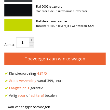
Ral 9005 git zwart
standaard kleur, uit voorraad leverbaar
Ral kleur naar keuze
maatwerk kleur, levertijd 5 werkweken
+20%
Aantal:
Toevoegen aan winkelwagen
Klantbeoordeling
4,81/5
Gratis verzending
vanaf 399,- euro
Laagste prijs
garantie
Veilig
voor
of
achteraf
betalen
Aan verlanglijst toevoegen