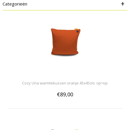
+
Categorieën
Cozy Una warmtekussen oranje 45x45cm. op=op
€89,00