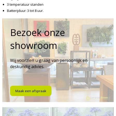
3 temperatuur standen
Batterijduur: 3 tot 8 uur.
Bezoek onze
showroom
Wij voorzien u graag van persoonlijk en
deskundig advies.
Maak een afspraak