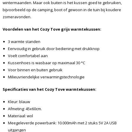
wintermaanden. Maar ook buiten is het kussen goed te gebruiken,
bijvoorbeeld op de camping, boot of gewoon in de tuin bij koudere
zomeravonden.
Voordelen van het Cozy Tove grijs warmtekussen:
3 warmte standen
Eenvoudig in gebruik door bediening met drukknop
Voelt comfortabel aan
Kussenhoes is wasbaar op maximaal 30 °C
Voor binnen en buiten gebruik
Milieuvriendelijke verwarmingstechnologie
Specificaties van het Cozy Tove warmtekussen:
Kleur: blauw
Afmeting: 45x60cm.
Materiaal: wol
Meegeleverde powerbank: 10.000mAh met 2 stuks 5V 2A USB
uitgangen