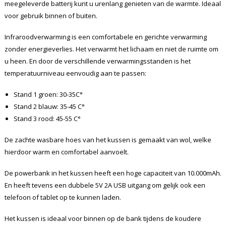
meegeleverde batterij kunt u urenlang genieten van de warmte. Ideaal
voor gebruik binnen of buiten.
Infraroodverwarming is een comfortabele en gerichte verwarming
zonder energieverlies. Het verwarmt het lichaam en niet de ruimte om
u heen. En door de verschillende verwarmingsstanden is het
temperatuurniveau eenvoudig aan te passen:
Stand 1 groen: 30-35C°
Stand 2 blauw: 35-45 C°
Stand 3 rood: 45-55 C°
De zachte wasbare hoes van het kussen is gemaakt van wol, welke
hierdoor warm en comfortabel aanvoelt.
De powerbank in het kussen heeft een hoge capaciteit van 10.000mAh.
En heeft tevens een dubbele 5V 2A USB uitgang om gelijk ook een
telefoon of tablet op te kunnen laden.
Het kussen is ideaal voor binnen op de bank tijdens de koudere