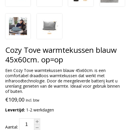
Cozy Tove warmtekussen blauw
45x60cm. op=op
Een Cozy Tove warmtekussen blauw 45x60cm. is een
comfortabel draadloos warmtekussen dat werkt met
infraroodtechnologie. Door de meegeleverde batterij kunt u
urenlang genieten van de warmte. Ideaal voor gebruik binnen
of buiten.
€109,00
Incl. btw
Levertijd:
1-2 werkdagen
Aantal: