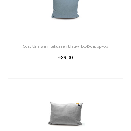
Cozy Una warmtekussen blauw 45x45cm. op=op
€89,00