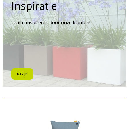
Inspiratie
Laat u inspireren door onze klanten!
Bekijk