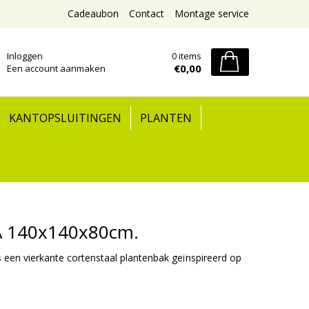
Cadeaubon
Contact
Montage service
Inloggen
0 items
€0,00
Een account aanmaken
KANTOPSLUITINGEN
PLANTEN
A 140x140x80cm.
en vierkante cortenstaal plantenbak geïnspireerd op