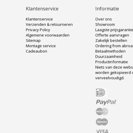
Klantenservice
Informatie
Klantenservice
Over ons
Verzenden & retourneren
Showroom
Privacy Policy
Laagste prijsgaranti
Algemene voorwaarden
Offerte aanvragen
Sitemap
Zakelijk bestellen
Montage service
Ordering from abro
Cadeaubon
Betaalmethoden
Duurzaamheid
Productinformatie
Niets van deze web
worden gekopieerd 
verveelvoudigd.