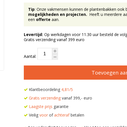
Tip
: Onze vakmensen kunnen de plantenbakken ook bij 
mogelijkheden en projecten.
Heeft u meerdere aan
een
offerte
aan.
Levertijd:
Op werkdagen voor 11.30 uur besteld de volg
Gratis verzending vanaf 399 euro
Aantal:
Toevoegen aa
Klantbeoordeling
4,81/5
Gratis verzending
vanaf 399,- euro
Laagste prijs
garantie
Veilig
voor
of
achteraf
betalen