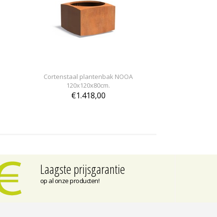
Cortenstaal plantenbak NOOA
120x120x80cm.
€1.418,00
Laagste prijsgarantie
op al onze producten!