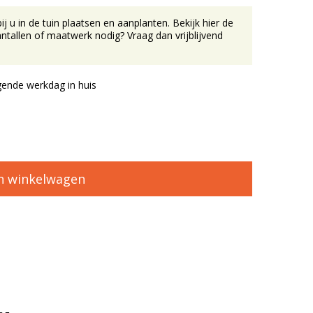
u in de tuin plaatsen en aanplanten. Bekijk hier de
tallen of maatwerk nodig? Vraag dan vrijblijvend
ende werkdag in huis
n winkelwagen