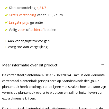
Klantbeoordeling
4,81/5
Gratis verzending
vanaf 399,- euro
Laagste prijs
garantie
Veilig
voor
of
achteraf
betalen
Aan verlanglijst toevoegen
Voeg toe aan vergelijking
–
Meer informatie over dit product
De cortenstaal plantenbak NOOA 1200x1200x450mm. is een vierkante
cortenstaal plantenbak geïnspireerd op Scandinavisch design. De
plantenbak heeft prachtige ronde lijnen met strakke hoeken. Door zijn
vorm is de plantenbak overal te plaatsen en zal het buitenleven een
extra dimensie krijgen.
De cortenstaal plantenbak dankt zijn kenmerkende karakter aan de