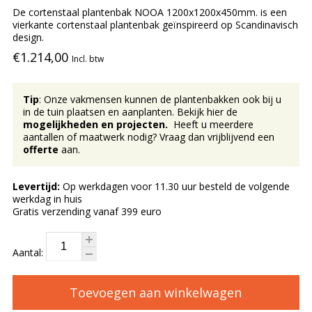
De cortenstaal plantenbak NOOA 1200x1200x450mm. is een
vierkante cortenstaal plantenbak geïnspireerd op Scandinavisch
design.
€1.214,00
Incl. btw
Tip
: Onze vakmensen kunnen de plantenbakken ook bij u
in de tuin plaatsen en aanplanten. Bekijk hier de
mogelijkheden en projecten.
Heeft u meerdere
aantallen of maatwerk nodig? Vraag dan vrijblijvend een
offerte
aan.
Levertijd:
Op werkdagen voor 11.30 uur besteld de volgende
werkdag in huis
Gratis verzending vanaf 399 euro
Aantal:
Toevoegen aan winkelwagen