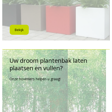
Bekijk
Uw droom plantenbak laten
plaatsen en vullen?
Onze hoveniers helpen u graag!