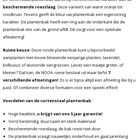
beschermende roestlaag
. Deze varieert van warm oranje tot
roodbruin. Tevens geeft de kleur uw plantenbak een eigenzinnig
karakter. De plantenbak heeft een ring aan de onderkant die de
plantenbak iets van de grond aftilt. Dit zorgt voor een optimale
afwatering!
Ruime keuze:
Deze ronde plantenbak kunt u bijvoorbeeld
aanplanten met mooie bloeiende eenjarige planten, lavendel,
bolbuxus of wuivende siergrassen. Liever een maatje groter, of
kleiner? Dat kan, de NOOA -serie bestaat uit maar liefst
7
verschillende afmetingen!
Zo is er bijna altijd een afmeting die bij u
past. Of combineer diverse formaten voor een speels effect!
Voordelen van de cortenstaal plantenbak:
Hoge kwaliteit,
u krijgt van ons 5 jaar garantie!
Vorst bestendig, duurzaam en sterk materiaal.
Beschermende roestlaag, de bak roest niet door.
De plantenbak vraagt nauwelijks onderhoud en gaat jarenlang