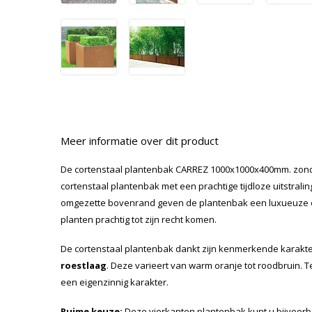
Meer informatie over dit product
De cortenstaal plantenbak CARREZ 1000x1000x400mm. zon
cortenstaal plantenbak met een prachtige tijdloze uitstralin
omgezette bovenrand geven de plantenbak een luxueuze en 
planten prachtig tot zijn recht komen.
De cortenstaal plantenbak dankt zijn kenmerkende karakt
roestlaag
. Deze varieert van warm oranje tot roodbruin. 
een eigenzinnig karakter.
Ruime keuze:
Deze vierkanten plantenbak kunt u bijvoor