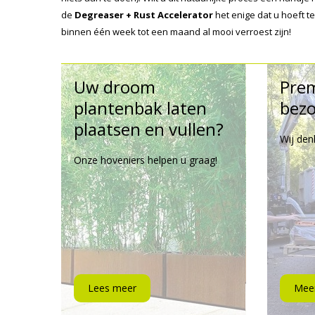
de
Degreaser + Rust Accelerator
het enige dat u hoeft 
binnen één week tot een maand al mooi verroest zijn!
Uw droom
Pre
plantenbak laten
bezo
plaatsen en vullen?
Wij den
Onze hoveniers helpen u graag!
Lees meer
Meer