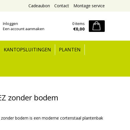
Cadeaubon
Contact
Montage service
Inloggen
0 items
€0,00
Een account aanmaken
KANTOPSLUITINGEN
PLANTEN
EZ zonder bodem
zonder bodem is een moderne cortenstaal plantenbak