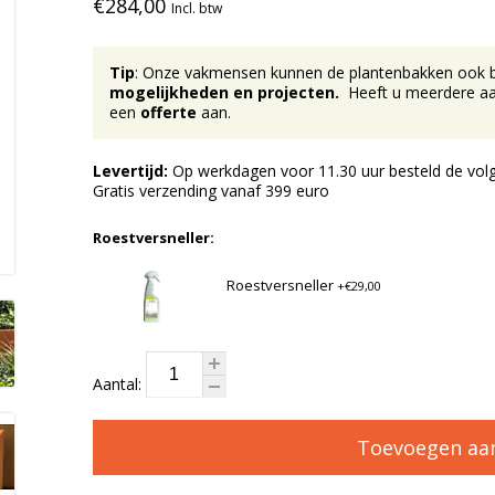
€284,00
Incl. btw
Tip
: Onze vakmensen kunnen de plantenbakken ook bij 
mogelijkheden en projecten.
Heeft u meerdere aan
een
offerte
aan.
Levertijd:
Op werkdagen voor 11.30 uur besteld de volg
Gratis verzending vanaf 399 euro
Roestversneller:
Roestversneller
+€29,00
Aantal:
Toevoegen aa