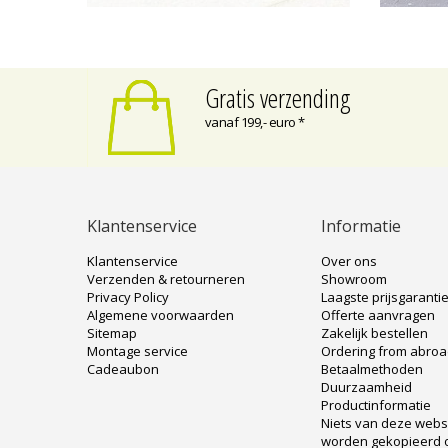
Gratis verzending
vanaf 199,- euro *
Klantenservice
Informatie
Klantenservice
Over ons
Verzenden & retourneren
Showroom
Privacy Policy
Laagste prijsgaranti
Algemene voorwaarden
Offerte aanvragen
Sitemap
Zakelijk bestellen
Montage service
Ordering from abro
Cadeaubon
Betaalmethoden
Duurzaamheid
Productinformatie
Niets van deze web
worden gekopieerd 