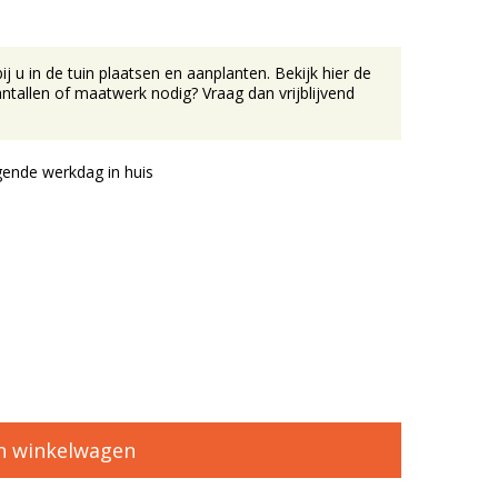
u in de tuin plaatsen en aanplanten. Bekijk hier de
tallen of maatwerk nodig? Vraag dan vrijblijvend
ende werkdag in huis
n winkelwagen