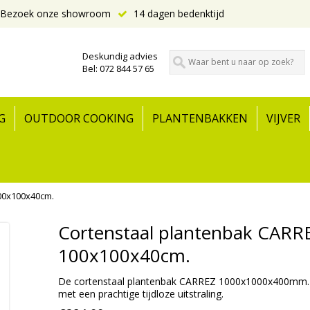
Bezoek onze showroom
14 dagen bedenktijd
Deskundig advies
Bel: 072 844 57 65
G
OUTDOOR COOKING
PLANTENBAKKEN
VIJVER
00x100x40cm.
Cortenstaal plantenbak CARR
100x100x40cm.
De cortenstaal plantenbak CARREZ 1000x1000x400mm. 
met een prachtige tijdloze uitstraling.