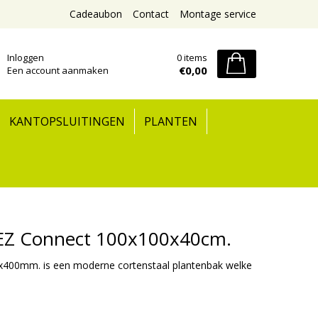
Cadeaubon
Contact
Montage service
Inloggen
0 items
€0,00
Een account aanmaken
KANTOPSLUITINGEN
PLANTEN
REZ Connect 100x100x40cm.
400mm. is een moderne cortenstaal plantenbak welke