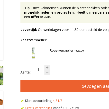
Tip
: Onze vakmensen kunnen de plantenbakken ook bij 
mogelijkheden en projecten.
Heeft u meerdere aan
een
offerte
aan.
Levertijd:
Op werkdagen voor 11.30 uur besteld de volg
Roestversneller:
Roestversneller
+€29,00
Aantal:
Toevoegen aa
Klantbeoordeling
4,81/5
Gratis verzending
vanaf 199,- euro