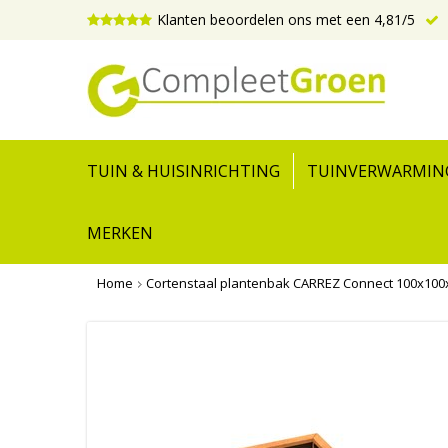
Klanten beoordelen ons met een 4,81/5
TUIN & HUISINRICHTING
TUINVERWARMIN
MERKEN
Home
Cortenstaal plantenbak CARREZ Connect 100x100