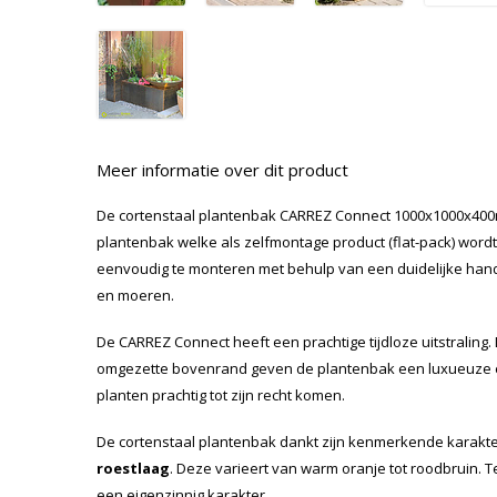
Meer informatie over dit product
De cortenstaal plantenbak CARREZ Connect 1000x1000x400
plantenbak welke als zelfmontage product (flat-pack) wordt
eenvoudig te monteren met behulp van een duidelijke hand
en moeren.
De CARREZ Connect heeft een prachtige tijdloze uitstraling.
omgezette bovenrand geven de plantenbak een luxueuze en 
planten prachtig tot zijn recht komen.
De cortenstaal plantenbak dankt zijn kenmerkende karakt
roestlaag
. Deze varieert van warm oranje tot roodbruin. 
een eigenzinnig karakter.