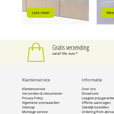
Lees meer
Meer
Gratis verzending
vanaf 199,- euro *
Klantenservice
Informatie
Klantenservice
Over ons
Verzenden & retourneren
Showroom
Privacy Policy
Laagste prijsgaranti
Algemene voorwaarden
Offerte aanvragen
Sitemap
Zakelijk bestellen
Montage service
Ordering from abro