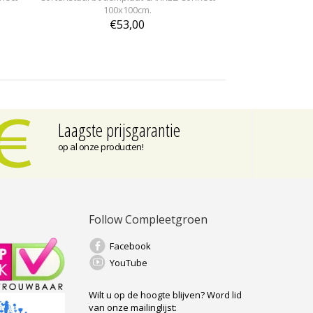
100x100cm.
€53,00
Laagste prijsgarantie
op al onze producten!
Follow Compleetgroen
Facebook
YouTube
Wilt u op de hoogte blijven?
Word lid
van onze mailinglijst: