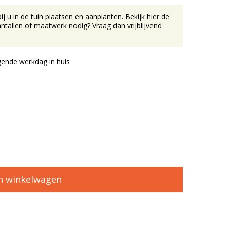
u in de tuin plaatsen en aanplanten. Bekijk hier de
tallen of maatwerk nodig? Vraag dan vrijblijvend
ende werkdag in huis
n winkelwagen