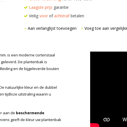
Laagste prijs
garantie
Veilig
voor
of
achteraf
betalen
Aan verlanglijst toevoegen
Voeg toe aan vergelijki
mm. is een moderne cortenstaal
 geleverd. De plantenbak is
leiding en de bijgeleverde bouten
 De natuurlijke kleur en de dubbel
tijdloze uitstraling waarin u
er aan de
beschermende
Tevens geeft de kleur uw plantenbak