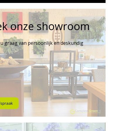
ek onze showroom
 u graag van persoonlijk en deskundig
fspraak