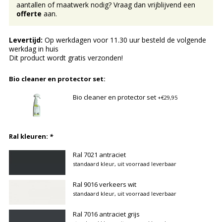
aantallen of maatwerk nodig? Vraag dan vrijblijvend een
offerte
aan.
Levertijd:
Op werkdagen voor 11.30 uur besteld de volgende
werkdag in huis
Dit product wordt gratis verzonden!
Bio cleaner en protector set:
Bio cleaner en protector set
+€29,95
Ral kleuren:
*
Ral 7021 antraciet
standaard kleur, uit voorraad leverbaar
Ral 9016 verkeers wit
standaard kleur, uit voorraad leverbaar
Ral 7016 antraciet grijs