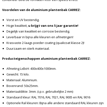
Voordelen van de aluminium plantenbak CARREZ:
Vorst en UV bestendig.
Hoge kwaliteit,
u krijgt van ons 5 jaar garantie!
Degelijk van kwaliteit en corrosie bestendig.
Leverbaar in bijna alle kleuren en afmetingen!
Krasvaste 2-laags poeder coating (qualicoat klasse 2)!
Duurzaam en sterk materiaal.
Producteigenschappen aluminium plantenbak CARREZ:
Afmeting LxBxH: 400x400x1000mm.
Gewicht: 15 kilo.
Materiaal: Aluminium.
Bovenrand: 50x25mm.
Materiaaldikte: 3mm. (i.p.v. gebruikelijke 2 mm)
Standaard kleur: RAL 7016, RAL 7021, RAL 9005 en RAL 9016
Optionele Ral kleuren: Bijna alle andere standaard RAL kleuren zijn