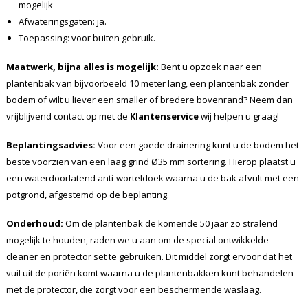
mogelijk
Afwateringsgaten: ja.
Toepassing: voor buiten gebruik.
Maatwerk, bijna alles is mogelijk:
Bent u opzoek naar een
plantenbak van bijvoorbeeld 10 meter lang, een plantenbak zonder
bodem of wilt u liever een smaller of bredere bovenrand? Neem dan
vrijblijvend contact op met de
Klantenservice
wij helpen u graag!
Beplantingsadvies:
Voor een goede drainering kunt u de bodem het
beste voorzien van een laag grind Ø35 mm sortering. Hierop plaatst u
een waterdoorlatend anti-worteldoek waarna u de bak afvult met een
potgrond, afgestemd op de beplanting.
Onderhoud:
Om de plantenbak de komende 50 jaar zo stralend
mogelijk te houden, raden we u aan om de special ontwikkelde
cleaner en protector set te gebruiken. Dit middel zorgt ervoor dat het
vuil uit de poriën komt waarna u de plantenbakken kunt behandelen
met de protector, die zorgt voor een beschermende waslaag.