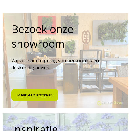
Bezoek onze
showroom
Wij voorzien u graag van persoonlijk en
deskundig advies.
Maak een afspraak
Inspiratie