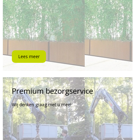
Lees meer
Premium bezorgservice
Wij denken graag met u mee!