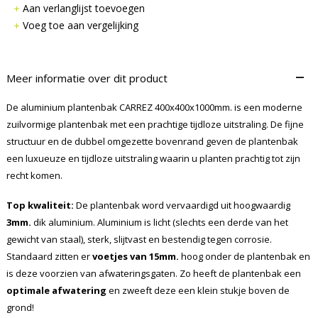
Aan verlanglijst toevoegen
Voeg toe aan vergelijking
–
Meer informatie over dit product
De aluminium plantenbak CARREZ 400x400x1000mm. is een moderne
zuilvormige plantenbak met een prachtige tijdloze uitstraling. De fijne
structuur en de dubbel omgezette bovenrand geven de plantenbak
een luxueuze en tijdloze uitstraling waarin u planten prachtig tot zijn
recht komen.
Top kwaliteit:
De plantenbak word vervaardigd uit hoogwaardig
3mm.
dik aluminium. Aluminium is licht (slechts een derde van het
gewicht van staal), sterk, slijtvast en bestendig tegen corrosie.
Standaard zitten er
voetjes van 15mm.
hoog onder de plantenbak en
is deze voorzien van afwateringsgaten. Zo heeft de plantenbak een
optimale afwatering
en zweeft deze een klein stukje boven de
grond!