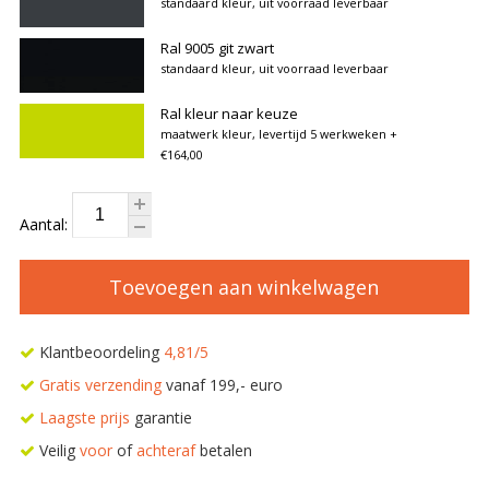
standaard kleur, uit voorraad leverbaar
Ral 9005 git zwart
standaard kleur, uit voorraad leverbaar
Ral kleur naar keuze
maatwerk kleur, levertijd 5 werkweken
+
€164,00
Aantal:
Toevoegen aan winkelwagen
Klantbeoordeling
4,81/5
Gratis verzending
vanaf 199,- euro
Laagste prijs
garantie
Veilig
voor
of
achteraf
betalen