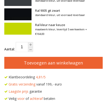
standaard kleur, uit voorraad leverbaar
Ral 9005 git zwart
standaard kleur, uit voorraad leverbaar
Ral kleur naar keuze
maatwerk kleur, levertijd 5 werkweken
+
€164,00
Aantal:
Toevoegen aan winkelwagen
Klantbeoordeling
4,81/5
Gratis verzending
vanaf 199,- euro
Laagste prijs
garantie
Veilig
voor
of
achteraf
betalen