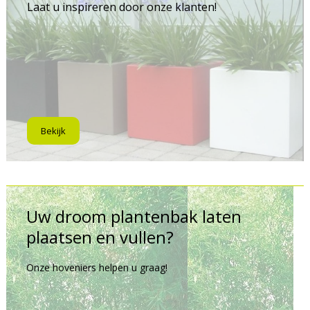
Laat u inspireren door onze klanten!
Bekijk
Uw droom plantenbak laten
plaatsen en vullen?
Onze hoveniers helpen u graag!