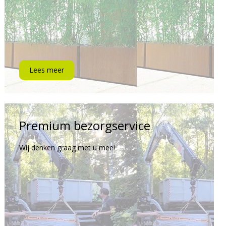
Lees meer
Premium bezorgservice
Wij denken graag met u mee!