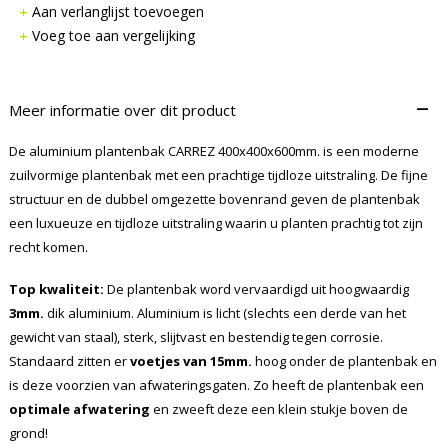
Aan verlanglijst toevoegen
Voeg toe aan vergelijking
–
Meer informatie over dit product
De aluminium plantenbak CARREZ 400x400x600mm. is een moderne
zuilvormige plantenbak met een prachtige tijdloze uitstraling. De fijne
structuur en de dubbel omgezette bovenrand geven de plantenbak
een luxueuze en tijdloze uitstraling waarin u planten prachtig tot zijn
recht komen.
Top kwaliteit:
De plantenbak word vervaardigd uit hoogwaardig
3mm.
dik aluminium. Aluminium is licht (slechts een derde van het
gewicht van staal), sterk, slijtvast en bestendig tegen corrosie.
Standaard zitten er
voetjes van 15mm.
hoog onder de plantenbak en
is deze voorzien van afwateringsgaten. Zo heeft de plantenbak een
optimale afwatering
en zweeft deze een klein stukje boven de
grond!