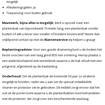
mogelijk
Afwateringsgaten: ja.
Toepassing: voor buiten gebruik.
Maatwerk, bijna alles is mogelijk:
Bent u opzoek naar een
plantenbak van bijvoorbeeld 10 meter lang, een plantenbak zonder
bodem of wilt u liever een smaller of bredere bovenrand? Neem dan
vrijblijvend contact op met de
Klantenservice
wij helpen u graag!
Beplantingsadvies:
Voor een goede drainering kunt u de bodem het
beste voorzien van een laag grind Ø35 mm sortering. Hierop plaatst u
een waterdoorlatend anti-worteldoek waarna u de bak afvult met een
potgrond, afgestemd op de beplanting.
Onderhoud:
Om de plantenbak de komende 50 jaar zo stralend
mogelijk te houden, raden we u aan om de special ontwikkelde
cleaner en protector set te gebruiken. Dit middel zorgt ervoor dat het
vuil uit de poriën komt waarna u de plantenbakken kunt behandelen
met de protector, die zorgt voor een beschermende waslaag.