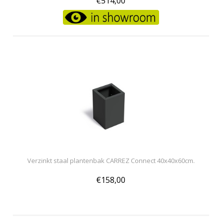
€514,00
Verzinkt staal plantenbak CARREZ Connect 40x40x60cm.
€158,00