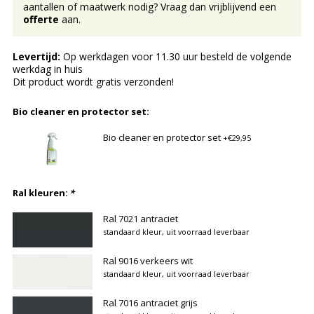
aantallen of maatwerk nodig? Vraag dan vrijblijvend een
offerte
aan.
Levertijd:
Op werkdagen voor 11.30 uur besteld de volgende
werkdag in huis
Dit product wordt gratis verzonden!
Bio cleaner en protector set:
Bio cleaner en protector set
+€29,95
Ral kleuren:
*
Ral 7021 antraciet
standaard kleur, uit voorraad leverbaar
Ral 9016 verkeers wit
standaard kleur, uit voorraad leverbaar
Ral 7016 antraciet grijs