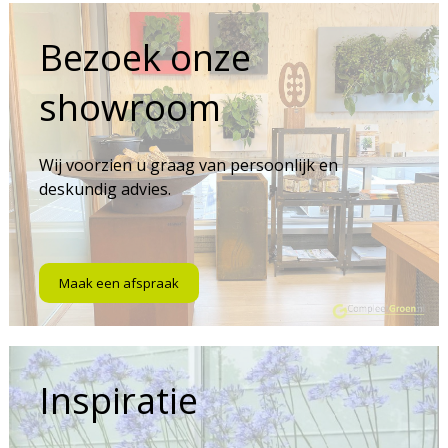
Bezoek onze
showroom
Wij voorzien u graag van persoonlijk en
deskundig advies.
Maak een afspraak
Inspiratie