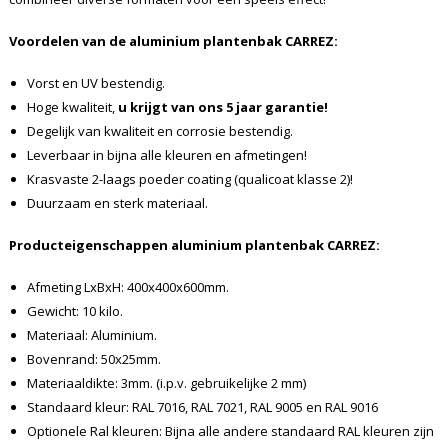
Voordelen van de aluminium plantenbak CARREZ:
Vorst en UV bestendig.
Hoge kwaliteit,
u krijgt van ons 5 jaar garantie!
Degelijk van kwaliteit en corrosie bestendig.
Leverbaar in bijna alle kleuren en afmetingen!
Krasvaste 2-laags poeder coating (qualicoat klasse 2)!
Duurzaam en sterk materiaal.
Producteigenschappen aluminium plantenbak CARREZ:
Afmeting LxBxH: 400x400x600mm.
Gewicht: 10 kilo.
Materiaal: Aluminium.
Bovenrand: 50x25mm.
Materiaaldikte: 3mm. (i.p.v. gebruikelijke 2 mm)
Standaard kleur: RAL 7016, RAL 7021, RAL 9005 en RAL 9016
Optionele Ral kleuren: Bijna alle andere standaard RAL kleuren zijn