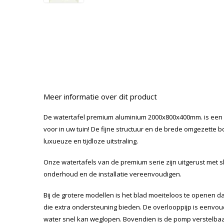
Meer informatie over dit product
De watertafel premium aluminium 2000x800x400mm. is een
voor in uw tuin! De fijne structuur en de brede omgezette
luxueuze en tijdloze uitstraling.
Onze watertafels van de premium serie zijn uitgerust met sl
onderhoud en de installatie vereenvoudigen.
Bij de grotere modellen is het blad moeiteloos te openen d
die extra ondersteuning bieden. De overlooppijp is eenvoud
water snel kan weglopen. Bovendien is de pomp verstelba