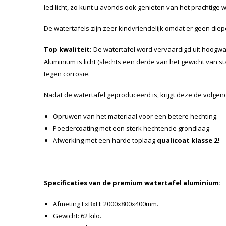
led licht, zo kunt u avonds ook genieten van het prachtige 
De watertafels zijn zeer kindvriendelijk omdat er geen diep
Top kwaliteit:
De watertafel word vervaardigd uit hoogw
Aluminium is licht (slechts een derde van het gewicht van staa
tegen corrosie.
Nadat de watertafel geproduceerd is, krijgt deze de volge
Opruwen van het materiaal voor een betere hechting.
Poedercoating met een sterk hechtende grondlaag
Afwerking met een harde toplaag
qualicoat klasse 2!
Specificaties van de premium watertafel aluminium:
Afmeting LxBxH: 2000x800x400mm.
Gewicht: 62 kilo.