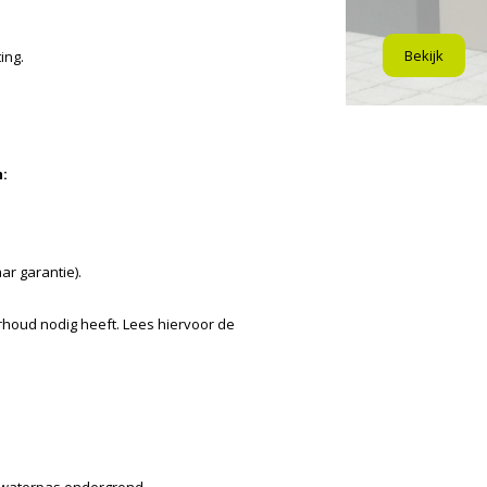
Bekijk
ing.
:
aar garantie).
erhoud nodig heeft. Lees hiervoor de