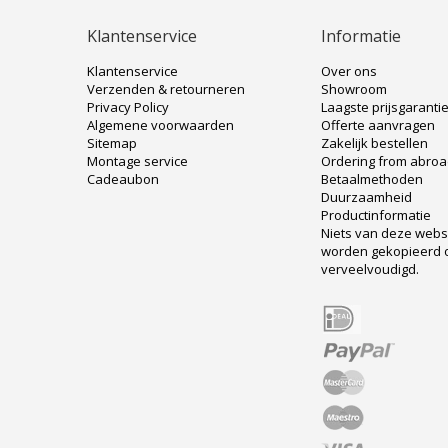
Klantenservice
Informatie
Klantenservice
Over ons
Verzenden & retourneren
Showroom
Privacy Policy
Laagste prijsgaranti
Algemene voorwaarden
Offerte aanvragen
Sitemap
Zakelijk bestellen
Montage service
Ordering from abro
Cadeaubon
Betaalmethoden
Duurzaamheid
Productinformatie
Niets van deze web
worden gekopieerd 
verveelvoudigd.