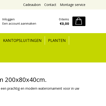
Cadeaubon
Contact
Montage service
Inloggen
0 items
€0,00
Een account aanmaken
KANTOPSLUITINGEN
PLANTEN
um 200x80x40cm.
een prachtig en modern waterornament voor in uw