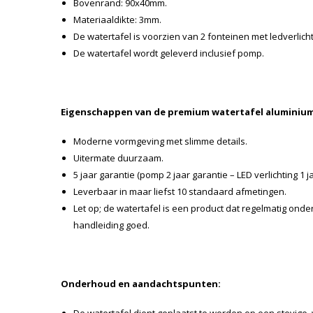
Bovenrand: 90x40mm.
Materiaaldikte: 3mm.
De watertafel is voorzien van 2 fonteinen met ledverlicht
De watertafel wordt geleverd inclusief pomp.
Eigenschappen van de premium watertafel aluminium
Moderne vormgeving met slimme details.
Uitermate duurzaam.
5 jaar garantie (pomp 2 jaar garantie – LED verlichting 1 j
Leverbaar in maar liefst 10 standaard afmetingen.
Let op; de watertafel is een product dat regelmatig ond
handleiding goed.
Onderhoud en aandachtspunten: