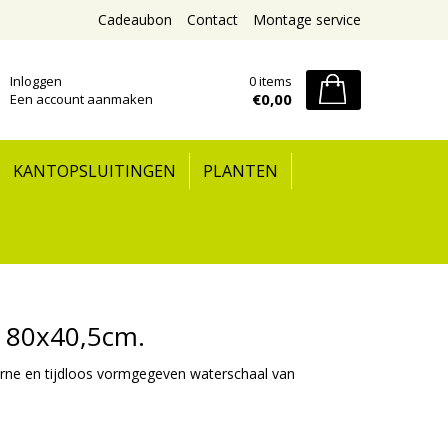
Cadeaubon
Contact
Montage service
Inloggen
0 items
€0,00
Een account aanmaken
KANTOPSLUITINGEN
PLANTEN
a 80x40,5cm.
rne en tijdloos vormgegeven waterschaal van