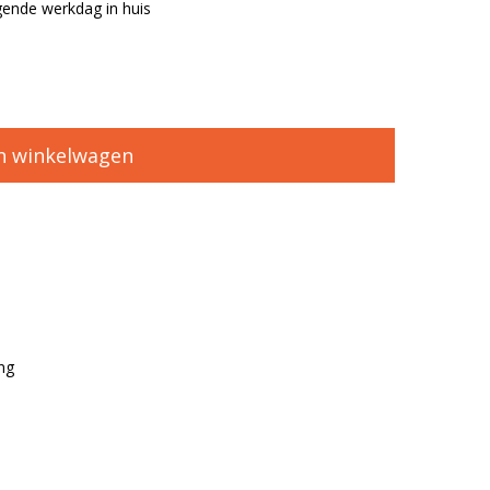
ende werkdag in huis
n winkelwagen
ng