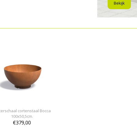
Bekijk
erschaal cortenstaal Bocca
100x50,5cm.
€379,00