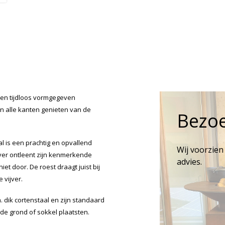
 en tijdloos vormgegeven
n alle kanten genieten van de
Bezo
l is een prachtig en opvallend
Wij voorzien
ver ontleent zijn kenmerkende
advies.
t door. De roest draagt juist bij
 vijver.
dik cortenstaal en zijn standaard
 de grond of sokkel plaatsten.