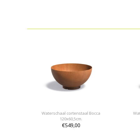
Waterschaal cortenstaal Bocca
Wat
120x60,5cm.
€549,00