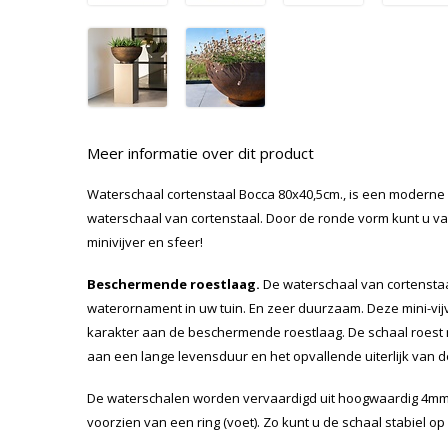
Meer informatie over dit product
Waterschaal cortenstaal Bocca 80x40,5cm., is een moderne
waterschaal van cortenstaal. Door de ronde vorm kunt u va
minivijver en sfeer!
Beschermende roestlaag.
De waterschaal van cortenstaa
waterornament in uw tuin. En zeer duurzaam. Deze mini-vij
karakter aan de beschermende roestlaag. De schaal roest nie
aan een lange levensduur en het opvallende uiterlijk van de
De waterschalen worden vervaardigd uit hoogwaardig 4mm. 
voorzien van een ring (voet). Zo kunt u de schaal stabiel op