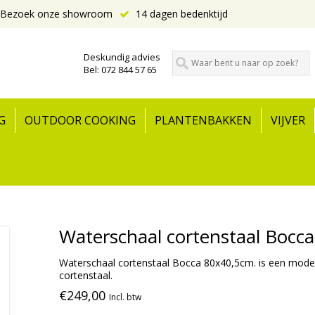
Bezoek onze showroom
14 dagen bedenktijd
Deskundig advies
Bel: 072 844 57 65
G
OUTDOOR COOKING
PLANTENBAKKEN
VIJVER
Waterschaal cortenstaal Bocc
Waterschaal cortenstaal Bocca 80x40,5cm. is een mode
cortenstaal.
€249,00
Incl. btw