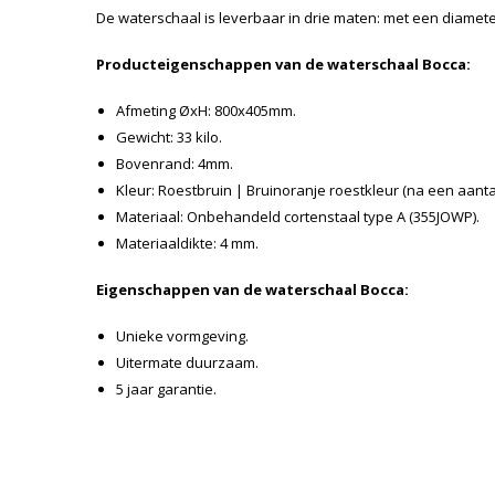
De waterschaal is leverbaar in drie maten: met een diamete
Producteigenschappen van de waterschaal Bocca:
Afmeting ØxH: 800x405mm.
Gewicht: 33 kilo.
Bovenrand: 4mm.
Kleur: Roestbruin | Bruinoranje roestkleur (na een aant
Materiaal: Onbehandeld cortenstaal type A (355JOWP).
Materiaaldikte: 4 mm.
Eigenschappen van de waterschaal Bocca:
Unieke vormgeving.
Uitermate duurzaam.
5 jaar garantie.