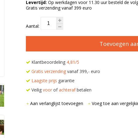
Levertijd:
Op werkdagen voor 11.30 uur besteld de volg
Gratis verzending vanaf 399 euro
Aantal:
Toevoegen aa
Klantbeoordeling
4,81/5
Gratis verzending
vanaf 399,- euro
Laagste prijs
garantie
Veilig
voor
of
achteraf
betalen
Aan verlanglijst toevoegen
Voeg toe aan vergelijki