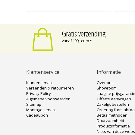
Gratis verzending
vanaf 199,- euro *
Klantenservice
Informatie
Klantenservice
Over ons
Verzenden & retourneren
Showroom
Privacy Policy
Laagste prijsgaranti
Algemene voorwaarden
Offerte aanvragen
Sitemap
Zakelijk bestellen
Montage service
Ordering from abro
Cadeaubon
Betaalmethoden
Duurzaamheid
Productinformatie
Niets van deze web