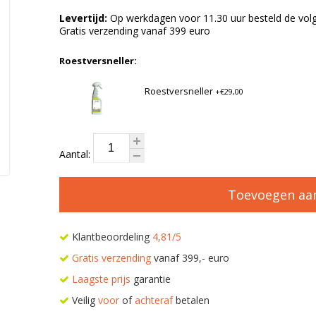
Levertijd:
Op werkdagen voor 11.30 uur besteld de volg
Gratis verzending vanaf 399 euro
Roestversneller:
Roestversneller
+€29,00
Aantal:
Toevoegen aa
Klantbeoordeling
4,81/5
Gratis verzending
vanaf 399,- euro
Laagste prijs
garantie
Veilig
voor
of
achteraf
betalen