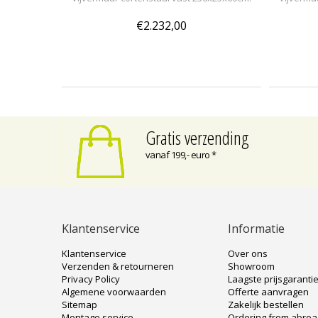
€2.232,00
Gratis verzending
vanaf 199,- euro *
Klantenservice
Informatie
Klantenservice
Over ons
Verzenden & retourneren
Showroom
Privacy Policy
Laagste prijsgaranti
Algemene voorwaarden
Offerte aanvragen
Sitemap
Zakelijk bestellen
Montage service
Ordering from abro