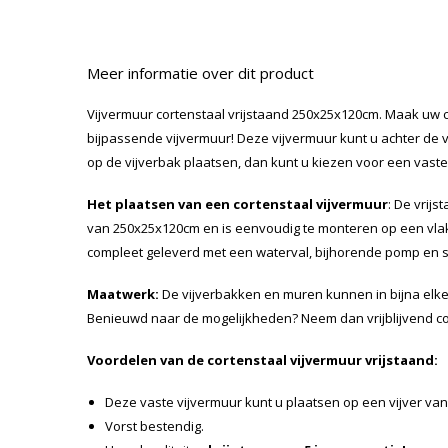
Meer informatie over dit product
Vijvermuur cortenstaal vrijstaand 250x25x120cm. Maak uw c
bijpassende vijvermuur! Deze vijvermuur kunt u achter de vi
op de vijverbak plaatsen, dan kunt u kiezen voor een vast
Het plaatsen van een cortenstaal vijvermuur
: De vrij
van 250x25x120cm en is eenvoudig te monteren op een vla
compleet geleverd met een waterval, bijhorende pomp en 
Maatwerk:
De vijverbakken en muren kunnen in bijna elk
Benieuwd naar de mogelijkheden? Neem dan vrijblijvend c
Voordelen van de cortenstaal vijvermuur vrijstaand:
Deze vaste vijvermuur kunt u plaatsen op een vijver va
Vorst bestendig.