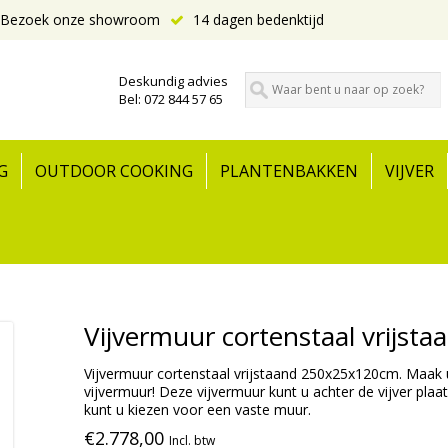
Bezoek onze showroom
14 dagen bedenktijd
Deskundig advies
Bel: 072 844 57 65
G
OUTDOOR COOKING
PLANTENBAKKEN
VIJVER
Vijvermuur cortenstaal vrijs
Vijvermuur cortenstaal vrijstaand 250x25x120cm. Maak 
vijvermuur! Deze vijvermuur kunt u achter de vijver plaat
kunt u kiezen voor een vaste muur.
€2.778,00
Incl. btw