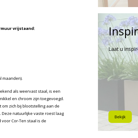
Inspir
muur vrijstaand:
Laat u inspi
al maanden).
ekend als weervast staal, is een
 nikkel en chroom zijn toegevoegd.
 om zich bij blootstelling aan de
Deze natuurlijke vaste roest laag
Bekijk
voor Cor-Ten staal is de