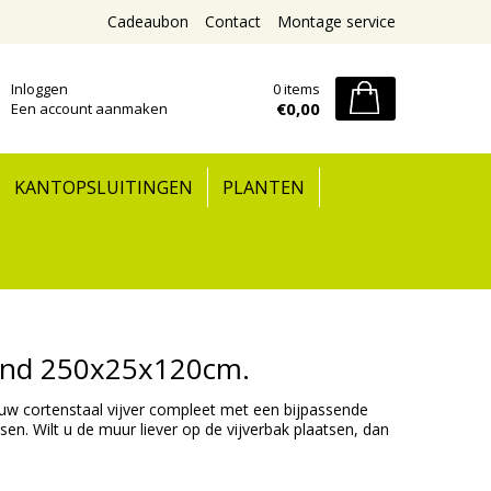
Cadeaubon
Contact
Montage service
Inloggen
0 items
€0,00
Een account aanmaken
KANTOPSLUITINGEN
PLANTEN
taand 250x25x120cm.
uw cortenstaal vijver compleet met een bijpassende
sen. Wilt u de muur liever op de vijverbak plaatsen, dan