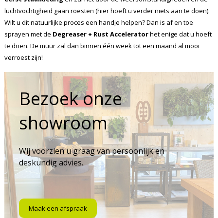
luchtvochtigheid gaan roesten (hier hoeft u verder niets aan te doen).
Wilt u dit natuurlijke proces een handje helpen? Dan is af en toe
sprayen met de
Degreaser + Rust Accelerator
het enige dat u hoeft
te doen. De muur zal dan binnen één week tot een maand al mooi
verroest zijn!
Bezoek onze
showroom
Wij voorzien u graag van persoonlijk en
deskundig advies.
Maak een afspraak