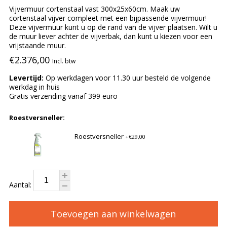
Vijvermuur cortenstaal vast 300x25x60cm. Maak uw
cortenstaal vijver compleet met een bijpassende vijvermuur!
Deze vijvermuur kunt u op de rand van de vijver plaatsen. Wilt u
de muur liever achter de vijverbak, dan kunt u kiezen voor een
vrijstaande muur.
€2.376,00
Incl. btw
Levertijd:
Op werkdagen voor 11.30 uur besteld de volgende
werkdag in huis
Gratis verzending vanaf 399 euro
Roestversneller:
Roestversneller
+€29,00
Aantal:
Toevoegen aan winkelwagen