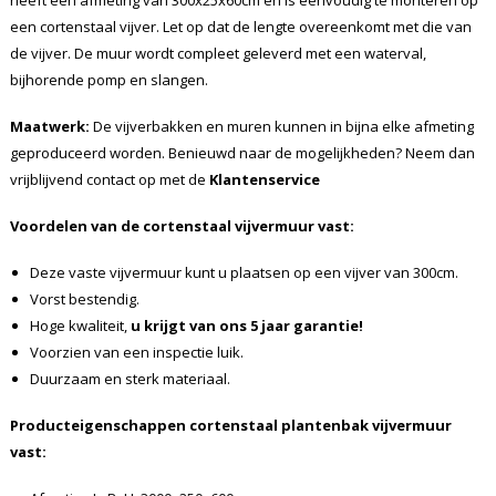
heeft een afmeting van 300x25x60cm en is eenvoudig te monteren op
een cortenstaal vijver. Let op dat de lengte overeenkomt met die van
de vijver. De muur wordt compleet geleverd met een waterval,
bijhorende pomp en slangen.
Maatwerk:
De vijverbakken en muren kunnen in bijna elke afmeting
geproduceerd worden. Benieuwd naar de mogelijkheden? Neem dan
vrijblijvend contact op met de
Klantenservice
Voordelen van de cortenstaal vijvermuur vast:
Deze vaste vijvermuur kunt u plaatsen op een vijver van 300cm.
Vorst bestendig.
Hoge kwaliteit,
u krijgt van ons 5 jaar garantie!
Voorzien van een inspectie luik.
Duurzaam en sterk materiaal.
Producteigenschappen cortenstaal plantenbak vijvermuur
vast: