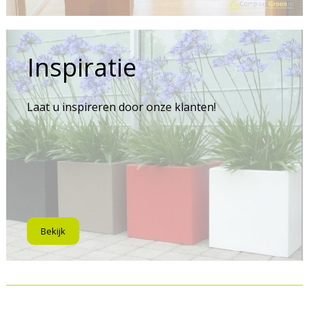
Inspiratie
Laat u inspireren door onze klanten!
Bekijk