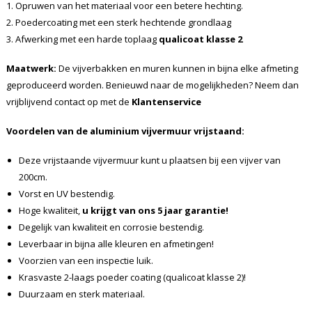
1. Opruwen van het materiaal voor een betere hechting.
2. Poedercoating met een sterk hechtende grondlaag
3. Afwerking met een harde toplaag
qualicoat klasse 2
Maatwerk:
De vijverbakken en muren kunnen in bijna elke afmeting
geproduceerd worden. Benieuwd naar de mogelijkheden? Neem dan
vrijblijvend contact op met de
Klantenservice
Voordelen van de aluminium vijvermuur vrijstaand:
Deze vrijstaande vijvermuur kunt u plaatsen bij een vijver van
200cm.
Vorst en UV bestendig.
Hoge kwaliteit,
u krijgt van ons 5 jaar garantie!
Degelijk van kwaliteit en corrosie bestendig.
Leverbaar in bijna alle kleuren en afmetingen!
Voorzien van een inspectie luik.
Krasvaste 2-laags poeder coating (qualicoat klasse 2)!
Duurzaam en sterk materiaal.