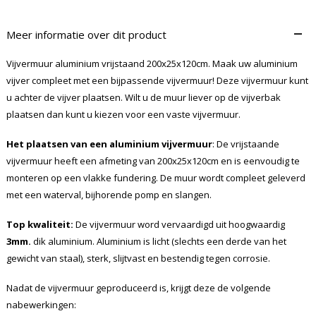
–
Meer informatie over dit product
Vijvermuur aluminium vrijstaand 200x25x120cm. Maak uw aluminium
vijver compleet met een bijpassende vijvermuur! Deze vijvermuur kunt
u achter de vijver plaatsen. Wilt u de muur liever op de vijverbak
plaatsen dan kunt u kiezen voor een vaste vijvermuur.
Het plaatsen van een aluminium vijvermuur
: De vrijstaande
vijvermuur heeft een afmeting van 200x25x120cm en is eenvoudig te
monteren op een vlakke fundering. De muur wordt compleet geleverd
met een waterval, bijhorende pomp en slangen.
Top kwaliteit:
De vijvermuur word vervaardigd uit hoogwaardig
3mm.
dik aluminium. Aluminium is licht (slechts een derde van het
gewicht van staal), sterk, slijtvast en bestendig tegen corrosie.
Nadat de vijvermuur geproduceerd is, krijgt deze de volgende
nabewerkingen: