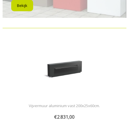
Bekijk
Vijvermuur aluminium vast 200x25x60cm.
€2.831,00