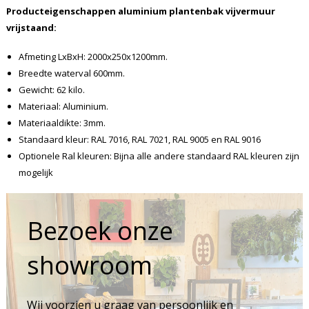
Producteigenschappen aluminium plantenbak vijvermuur
vrijstaand:
Afmeting LxBxH: 2000x250x1200mm.
Breedte waterval 600mm.
Gewicht: 62 kilo.
Materiaal: Aluminium.
Materiaaldikte: 3mm.
Standaard kleur: RAL 7016, RAL 7021, RAL 9005 en RAL 9016
Optionele Ral kleuren: Bijna alle andere standaard RAL kleuren zijn
mogelijk
Bezoek onze
showroom
Wij voorzien u graag van persoonlijk en