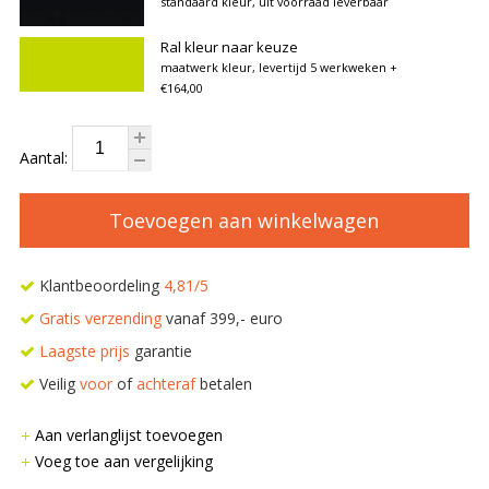
standaard kleur, uit voorraad leverbaar
Ral kleur naar keuze
maatwerk kleur, levertijd 5 werkweken
+
€164,00
Aantal:
Toevoegen aan winkelwagen
Klantbeoordeling
4,81/5
Gratis verzending
vanaf 399,- euro
Laagste prijs
garantie
Veilig
voor
of
achteraf
betalen
Aan verlanglijst toevoegen
Voeg toe aan vergelijking