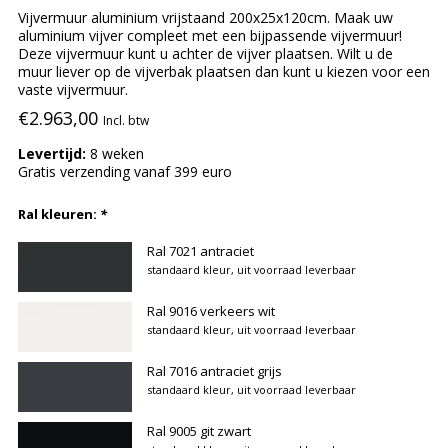
Vijvermuur aluminium vrijstaand 200x25x120cm. Maak uw
aluminium vijver compleet met een bijpassende vijvermuur!
Deze vijvermuur kunt u achter de vijver plaatsen. Wilt u de
muur liever op de vijverbak plaatsen dan kunt u kiezen voor een
vaste vijvermuur.
€2.963,00
Incl. btw
Levertijd:
8 weken
Gratis verzending vanaf 399 euro
Ral kleuren:
*
Ral 7021 antraciet
standaard kleur, uit voorraad leverbaar
Ral 9016 verkeers wit
standaard kleur, uit voorraad leverbaar
Ral 7016 antraciet grijs
standaard kleur, uit voorraad leverbaar
Ral 9005 git zwart