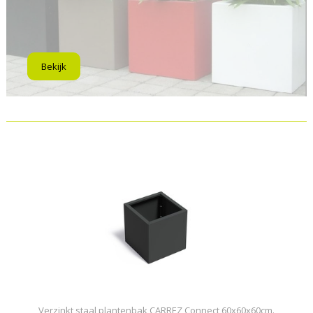
Bekijk
Verzinkt staal plantenbak CARREZ Connect 60x60x60cm.