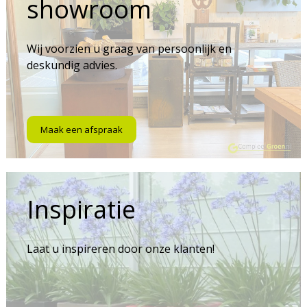
showroom
Wij voorzien u graag van persoonlijk en
deskundig advies.
Maak een afspraak
Inspiratie
Laat u inspireren door onze klanten!