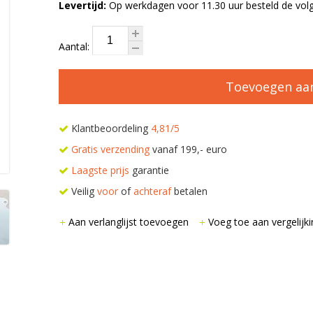
Levertijd:
Op werkdagen voor 11.30 uur besteld de volg
Aantal:
Toevoegen aa
Klantbeoordeling
4,81/5
Gratis verzending
vanaf 199,- euro
Laagste prijs
garantie
Veilig
voor
of
achteraf
betalen
Aan verlanglijst toevoegen
Voeg toe aan vergelijki