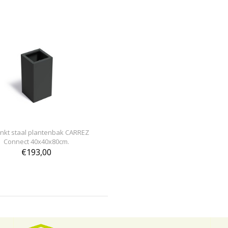
inkt staal plantenbak CARREZ
Connect 40x40x80cm.
€193,00