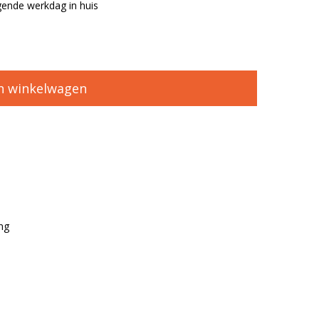
ende werkdag in huis
n winkelwagen
ng