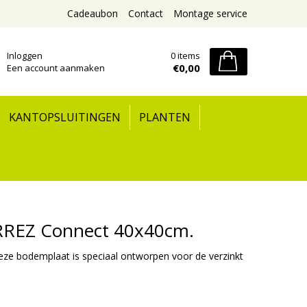
Cadeaubon
Contact
Montage service
Inloggen
0 items
€0,00
Een account aanmaken
KANTOPSLUITINGEN
PLANTEN
ARREZ Connect 40x40cm.
ze bodemplaat is speciaal ontworpen voor de verzinkt