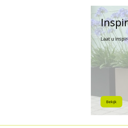
Inspir
Laat u inspi
Bekijk