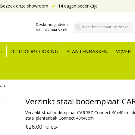
Bezoek onze showroom
14 dagen bedenktijd
Deskundig advies
Bel: 072 844 57 65
G
OUTDOOR COOKING
PLANTENBAKKEN
VIJVER
cm.
Verzinkt staal bodemplaat C
Verzinkt staal bodemplaat CARREZ Connect 40x40cm. de
staal plantenbak Connect 40x40cm.
€26,00
Incl. btw