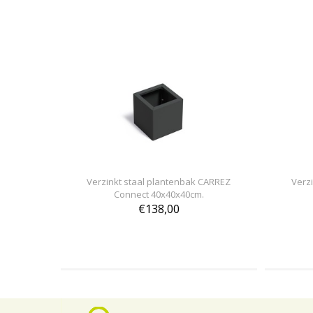
Verzinkt staal plantenbak CARREZ
Verz
Connect 40x40x40cm.
€138,00