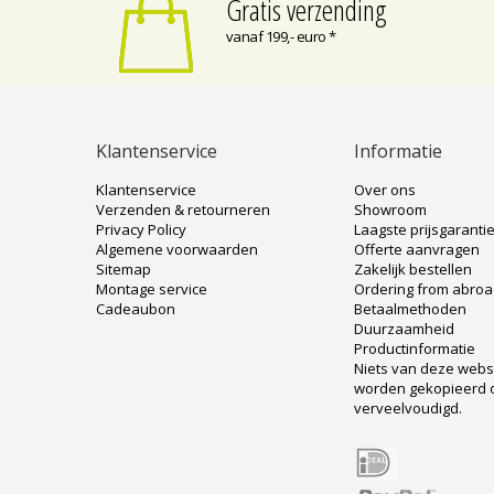
Gratis verzending
vanaf 199,- euro *
Klantenservice
Informatie
Klantenservice
Over ons
Verzenden & retourneren
Showroom
Privacy Policy
Laagste prijsgaranti
Algemene voorwaarden
Offerte aanvragen
Sitemap
Zakelijk bestellen
Montage service
Ordering from abro
Cadeaubon
Betaalmethoden
Duurzaamheid
Productinformatie
Niets van deze web
worden gekopieerd 
verveelvoudigd.