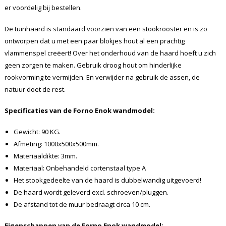
er voordelig bij bestellen.
De tuinhaard is standaard voorzien van een stookrooster en is zo
ontworpen dat u met een paar blokjes hout al een prachtig
vlammenspel creëert! Over het onderhoud van de haard hoeft u zich
geen zorgen te maken. Gebruik droog hout om hinderlijke
rookvorming te vermijden. En verwijder na gebruik de assen, de
natuur doet de rest.
Specificaties van de Forno Enok wandmodel:
Gewicht: 90 KG.
Afmeting: 1000x500x500mm.
Materiaaldikte: 3mm.
Materiaal: Onbehandeld cortenstaal type A
Het stookgedeelte van de haard is dubbelwandig uitgevoerd!
De haard wordt geleverd excl. schroeven/pluggen.
De afstand tot de muur bedraagt circa 10 cm.
Eigenschappen van de Forno Enok wandmodel: