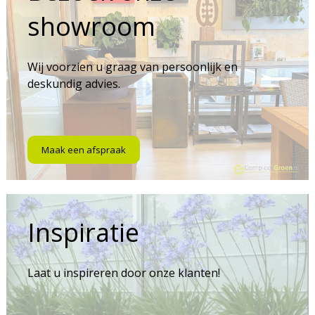
showroom
Wij voorzien u graag van persoonlijk en
deskundig advies.
Maak een afspraak
Inspiratie
Laat u inspireren door onze klanten!