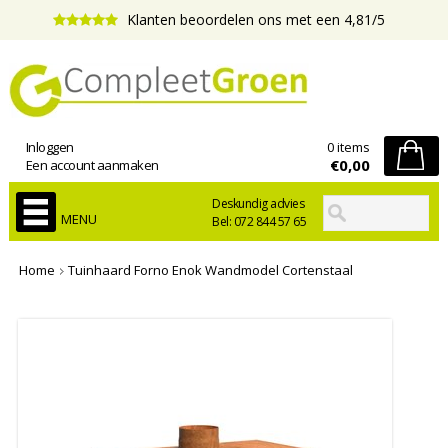
Klanten beoordelen ons met een 4,81/5
Inloggen
0 items
€0,00
Een account aanmaken
Deskundig advies
MENU
Bel: 072 844 57 65
Home
Tuinhaard Forno Enok Wandmodel Cortenstaal