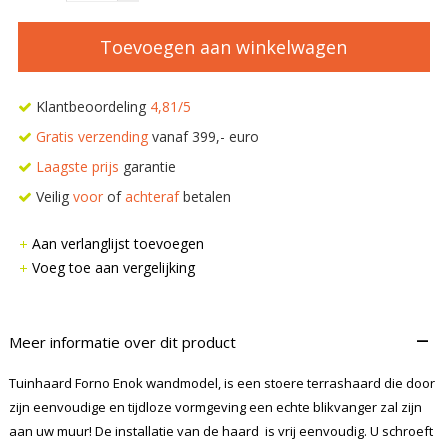
Toevoegen aan winkelwagen
Klantbeoordeling
4,81/5
Gratis verzending
vanaf 399,- euro
Laagste prijs
garantie
Veilig
voor
of
achteraf
betalen
Aan verlanglijst toevoegen
Voeg toe aan vergelijking
–
Meer informatie over dit product
Tuinhaard Forno Enok wandmodel, is een stoere terrashaard die door
zijn eenvoudige en tijdloze vormgeving een echte blikvanger zal zijn
aan uw muur! De installatie van de haard is vrij eenvoudig. U schroeft