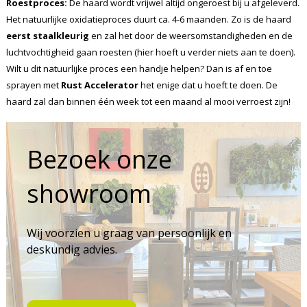
Roestproces:
De haard wordt vrijwel altijd ongeroest bij u afgeleverd.
Het natuurlijke oxidatieproces duurt ca. 4-6 maanden. Zo is de haard
eerst staalkleurig
en zal het door de weersomstandigheden en de
luchtvochtigheid gaan roesten (hier hoeft u verder niets aan te doen).
Wilt u dit natuurlijke proces een handje helpen? Dan is af en toe
sprayen met
Rust Accelerator
het enige dat u hoeft te doen. De
haard zal dan binnen één week tot een maand al mooi verroest zijn!
Bezoek onze
showroom
Wij voorzien u graag van persoonlijk en
deskundig advies.