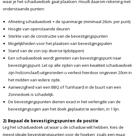
waar je het schaduwdoek gaat plaatsen. Houdt daarom rekening met
onderstaande punten:
Afmeting schaduwdoek + de spanmarge (minimaal 26cm. per punt).
Hoogte van openslaande deuren
Sterkte van de constructie van de bevestigingspunten
Mogelijkheden voor het plaatsen van bevestigingspalen
Stand van de zon (op diverse tijdstippen)
Een schaduwdoek wordt gemeten van bevestigingspunt naar
bevestigingspunt. Let op alle zijden van een kwaliteit schaduwdoek
zijn hol(conclaaf) uitgesneden u verliest hierdoor ongeveer 20cm in
het midden van iedere zijde.
Aanwezigheid van een BBQ of Tuinhaard in de buurt van een
Zonnedoek is schadelijk.
De bevestigingspunten dienen exact in het verlengde van de
bevestigingsogen aan het doek geplaatst te worden, in 1 lijn.
2) Bepaal de bevestigingspunten de positie
Leg het schaduwdoek uit waar u de schaduw wilt hebben. Kies de
meest ideale bevestigingspunten voor de hoeken; zoals een muur,