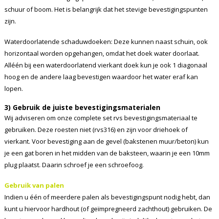
schuur of boom. Het is belangrijk dat het stevige bevestigingspunten
zijn.
Waterdoorlatende schaduwdoeken: Deze kunnen naast schuin, ook
horizontaal worden opgehangen, omdat het doek water doorlaat.
Alléén bij een waterdoorlatend vierkant doek kun je ook 1 diagonaal
hoog en de andere laag bevestigen waardoor het water eraf kan
lopen.
3) Gebruik de juiste bevestigingsmaterialen
Wij adviseren om onze complete set rvs bevestigingsmateriaal te
gebruiken. Deze roesten niet (rvs316) en zijn voor driehoek of
vierkant. Voor bevestiging aan de gevel (bakstenen muur/beton) kun
je een gat boren in het midden van de baksteen, waarin je een 10mm
plug plaatst. Daarin schroef je een schroefoog.
Gebruik van palen
Indien u één of meerdere palen als bevestigingspunt nodig hebt, dan
kunt u hiervoor hardhout (of geïmpregneerd zachthout) gebruiken. De