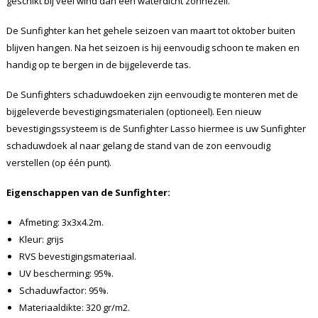
geschikt bij veel wind dan een waterdicht zonnezeil.
De Sunfighter kan het gehele seizoen van maart tot oktober buiten
blijven hangen. Na het seizoen is hij eenvoudig schoon te maken en
handig op te bergen in de bijgeleverde tas.
De Sunfighters schaduwdoeken zijn eenvoudig te monteren met de
bijgeleverde bevestigingsmaterialen (optioneel). Een nieuw
bevestigingssysteem is de Sunfighter Lasso hiermee is uw Sunfighter
schaduwdoek al naar gelang de stand van de zon eenvoudig
verstellen (op één punt).
Eigenschappen van de Sunfighter:
Afmeting: 3x3x4.2m.
Kleur: grijs
RVS bevestigingsmateriaal.
UV bescherming: 95%.
Schaduwfactor: 95%.
Materiaaldikte: 320 gr/m2.