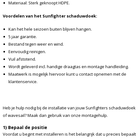
Materiaal: Sterk geknoopt HDPE.
Voordelen van het Sunfighter schaduwdoek:
Kan het hele seizoen buiten blijven hangen.
5 jaar garantie.
Bestand tegen weer en wind.
Eenvoudig reinigen.
Vuil afstotend.
Wordt geleverd incl. handige draagtas en montage handleiding.
Maatwerk is mogelijk hiervoor kunt u contact opnemen met de
klantenservice.
Heb je hulp nodig bij de installatie van jouw Sunfighters schaduwdoek
of wavesail? Maak dan gebruik van onze montagehulp.
1) Bepaal de positie
Voordat u begint met installeren is het belangrijk dat u precies bepaalt