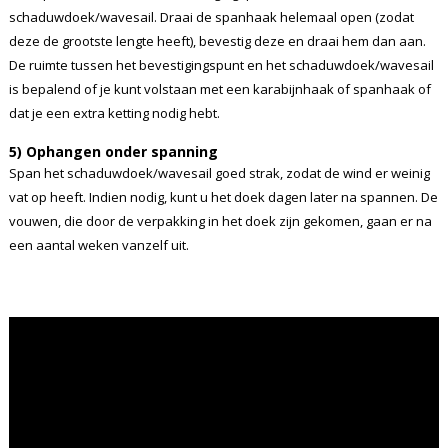
schaduwdoek/wavesail. Draai de spanhaak helemaal open (zodat
deze de grootste lengte heeft), bevestig deze en draai hem dan aan.
De ruimte tussen het bevestigingspunt en het schaduwdoek/wavesail
is bepalend of je kunt volstaan met een karabijnhaak of spanhaak of
dat je een extra ketting nodig hebt.
5) Ophangen onder spanning
Span het schaduwdoek/wavesail goed strak, zodat de wind er weinig
vat op heeft. Indien nodig, kunt u het doek dagen later na spannen. De
vouwen, die door de verpakking in het doek zijn gekomen, gaan er na
een aantal weken vanzelf uit.