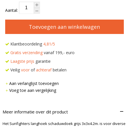
Aantal:
Toevoegen aan winkelwagen
Klantbeoordeling
4,81/5
Gratis verzending
vanaf 199,- euro
Laagste prijs
garantie
Veilig
voor
of
achteraf
betalen
Aan verlanglijst toevoegen
Voeg toe aan vergelijking
–
Meer informatie over dit product
Het Sunfighters langhoek schaduwdoek grijs 3x3x4.2m. is voor diverse