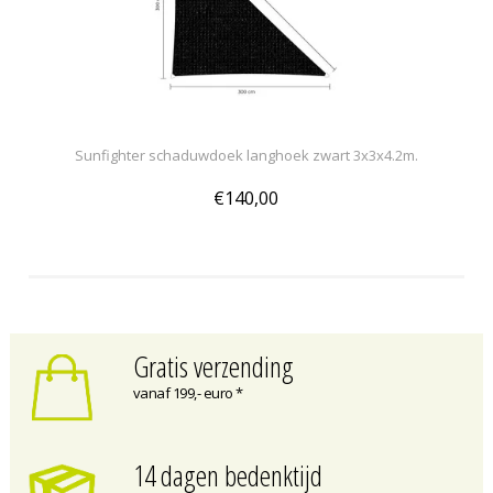
Sunfighter schaduwdoek langhoek zwart 3x3x4.2m.
€140,00
Gratis verzending
vanaf 199,- euro *
14 dagen bedenktijd