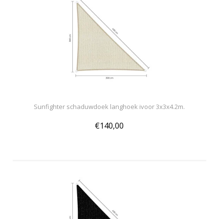
Sunfighter schaduwdoek langhoek ivoor 3x3x4.2m.
€140,00