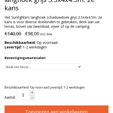
kans
Het Sunfighters langhoek schaduwdoek grijs 3.5x4x4.5m. 2e
kans is voor diverse doeleinden te gebruiken, denk aan uw
terras, boven uw zwembad, vijver of op de camping.
€140,00
€98,00
Incl. btw
Beschikbaarheid:
Op voorraad
Levertijd:
1-2 werkdagen
Bevestigingsmaterialen:
Beschikbaarheid:
Op voorraad
Levertijd:
1-2 werkdagen
Aantal:
Toevoegen aan winkelwagen