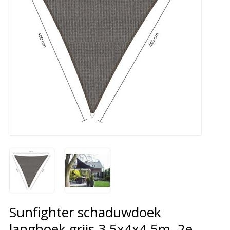
Sunfighter schaduwdoek
langhoek grijs 3.5x4x4.5m. 2e