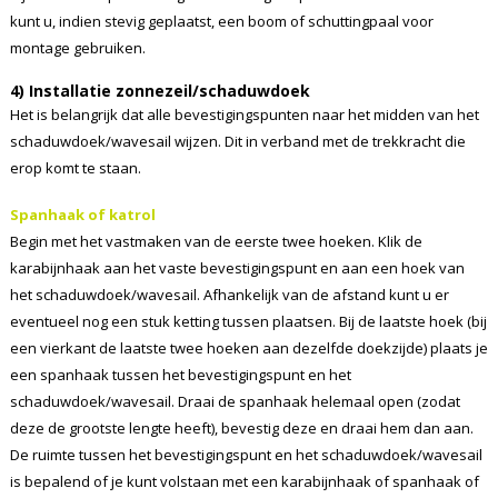
kunt u, indien stevig geplaatst, een boom of schuttingpaal voor
montage gebruiken.
4) Installatie zonnezeil/schaduwdoek
Het is belangrijk dat alle bevestigingspunten naar het midden van het
schaduwdoek/wavesail wijzen. Dit in verband met de trekkracht die
erop komt te staan.
Spanhaak of katrol
Begin met het vastmaken van de eerste twee hoeken. Klik de
karabijnhaak aan het vaste bevestigingspunt en aan een hoek van
het schaduwdoek/wavesail. Afhankelijk van de afstand kunt u er
eventueel nog een stuk ketting tussen plaatsen. Bij de laatste hoek (bij
een vierkant de laatste twee hoeken aan dezelfde doekzijde) plaats je
een spanhaak tussen het bevestigingspunt en het
schaduwdoek/wavesail. Draai de spanhaak helemaal open (zodat
deze de grootste lengte heeft), bevestig deze en draai hem dan aan.
De ruimte tussen het bevestigingspunt en het schaduwdoek/wavesail
is bepalend of je kunt volstaan met een karabijnhaak of spanhaak of