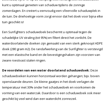
kunt u optimaal genieten van schaduw tijdens de zonnige
zomerdagen. En creëert u eenvoudig een sfeervolle schaduwplek in
de tuin. De driehoekige vorm zorgt ervoor dat het doek voor bijna elke
tuin geschikt is!
Een Sunfighters schaduwdoek beschermt u optimaal tegen de
schadelijke UV straling (tot 95%) en filtert direct het zonlicht. De
waterdoorlatende doeken zijn gemaakt van een sterk geknoopt HDPE
doek (280 gram m2). De randafwerking van de Sunfighter is verstevigd
met een elastische band en de bevestigingshaken zijn voorzien van
zware roestvast stalen ringen.
De voordelen van een water doorlatend schaduwdoek:
Deze
schaduwdoeken kunnen horizontaal worden gehangen; bijv. boven
openslaande deuren. De kleine gaatjes in het doek verlagen de
temperatuur met 30% onder het schaduwdoek en voorkomen de
vorming van een waterzak. Daardoor is een schaduwdoek ook meer
geschikt bij veel wind dan een waterdicht zonnezeil.