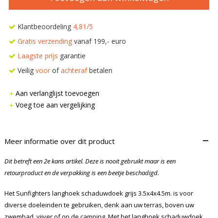
Klantbeoordeling
4,81/5
Gratis verzending
vanaf 199,- euro
Laagste prijs
garantie
Veilig
voor
of
achteraf
betalen
Aan verlanglijst toevoegen
Voeg toe aan vergelijking
–
Meer informatie over dit product
Dit betreft een 2e kans artikel. Deze is nooit gebruikt maar is een
retourproduct en de verpakking is een beetje beschadigd.
Het Sunfighters langhoek schaduwdoek grijs 3.5x4x4.5m. is voor
diverse doeleinden te gebruiken, denk aan uw terras, boven uw
zwembad, vijver of op de camping. Met het langhoek schaduwdoek