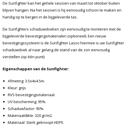
De Sunfighter kan het gehele seizoen van maart tot oktober buiten
blijven hangen. Na het seizoen is hij eenvoudig schoon te maken en
handig op te bergen in de bijgeleverde tas.
De Sunfighters schaduwdoeken zijn eenvoudig te monteren met de
bijgeleverde bevestigingsmaterialen (optioneel). Een nieuw
bevestigingssysteem is de Sunfighter Lasso hiermee is uw Sunfighter
schaduwdoek al naar gelang de stand van de zon eenvoudig
verstellen (op één punt).
Eigenschappen van de Sunfighter:
Afmeting: 3.5x4x4.5m.
Kleur: grijs
RVS bevestigingsmateriaal.
UV bescherming: 95%.
Schaduwfactor: 95%.
Materiaaldikte: 320 gr/m2.
Materiaal: Sterk geknoopt HDPE.