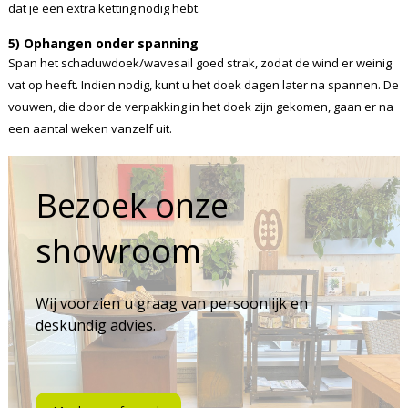
dat je een extra ketting nodig hebt.
5) Ophangen onder spanning
Span het schaduwdoek/wavesail goed strak, zodat de wind er weinig
vat op heeft. Indien nodig, kunt u het doek dagen later na spannen. De
vouwen, die door de verpakking in het doek zijn gekomen, gaan er na
een aantal weken vanzelf uit.
Bezoek onze
showroom
Wij voorzien u graag van persoonlijk en
deskundig advies.