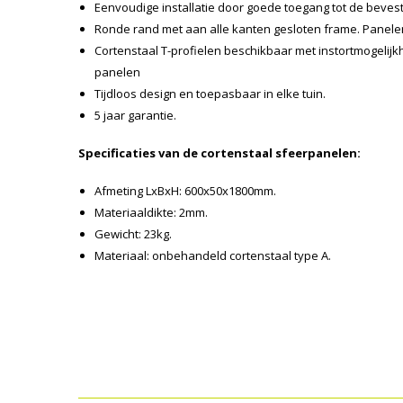
Eenvoudige installatie door goede toegang tot de beves
Ronde rand met aan alle kanten gesloten frame. Panelen
Cortenstaal T-profielen beschikbaar met instortmogelijk
panelen
Tijdloos design en toepasbaar in elke tuin.
5 jaar garantie.
Specificaties van de cortenstaal sfeerpanelen:
Afmeting LxBxH: 600x50x1800mm.
Materiaaldikte: 2mm.
Gewicht: 23kg.
Materiaal: onbehandeld cortenstaal type A.