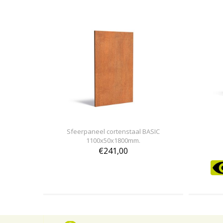
Sfeerpaneel cortenstaal BASIC
1100x50x1800mm.
€241,00