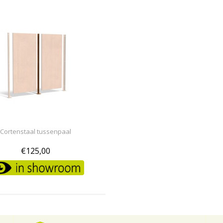
Cortenstaal tussenpaal
€125,00