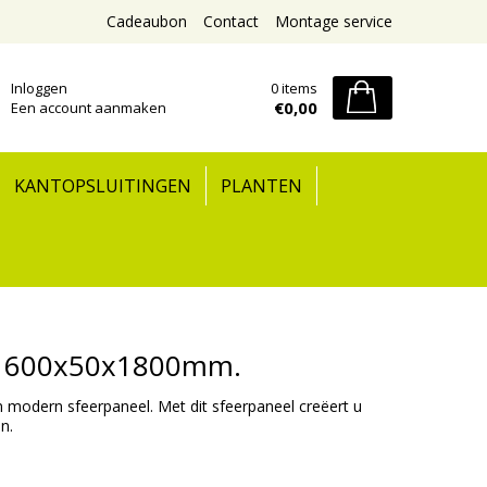
Cadeaubon
Contact
Montage service
Inloggen
0 items
€0,00
Een account aanmaken
KANTOPSLUITINGEN
PLANTEN
IC 600x50x1800mm.
 modern sfeerpaneel. Met dit sfeerpaneel creëert u
n.