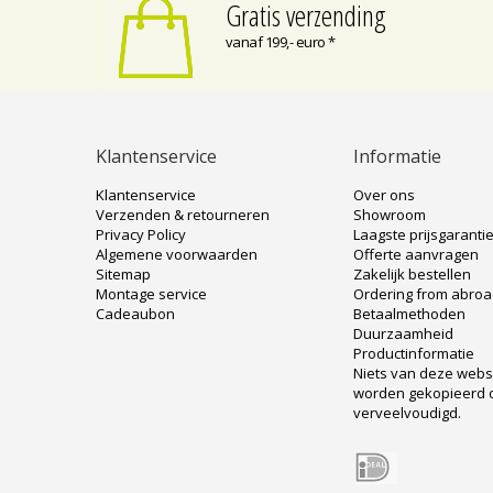
Gratis verzending
vanaf 199,- euro *
Klantenservice
Informatie
Klantenservice
Over ons
Verzenden & retourneren
Showroom
Privacy Policy
Laagste prijsgaranti
Algemene voorwaarden
Offerte aanvragen
Sitemap
Zakelijk bestellen
Montage service
Ordering from abro
Cadeaubon
Betaalmethoden
Duurzaamheid
Productinformatie
Niets van deze web
worden gekopieerd 
verveelvoudigd.