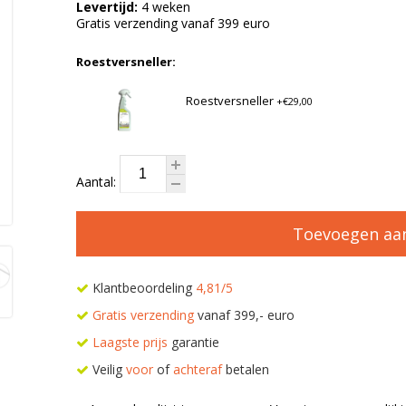
Levertijd:
4 weken
Gratis verzending vanaf 399 euro
Roestversneller:
Roestversneller
+€29,00
Aantal:
Toevoegen aa
Klantbeoordeling
4,81/5
Gratis verzending
vanaf 399,- euro
Laagste prijs
garantie
Veilig
voor
of
achteraf
betalen