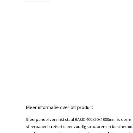
Meer informatie over dit product
Sfeerpaneel verzinkt staal BASIC 400x50x1800mm, is een mo
sfeerpaneel creëert u eenvoudig structuren en beschermde 