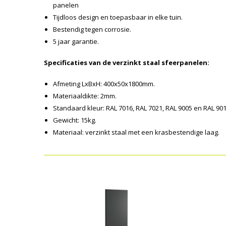
panelen
Tijdloos design en toepasbaar in elke tuin.
Bestendig tegen corrosie.
5 jaar garantie.
Specificaties van de verzinkt staal sfeerpanelen:
Afmeting LxBxH: 400x50x1800mm.
Materiaaldikte: 2mm.
Standaard kleur: RAL 7016, RAL 7021, RAL 9005 en RAL 90
Gewicht: 15kg.
Materiaal: verzinkt staal met een krasbestendige laag.