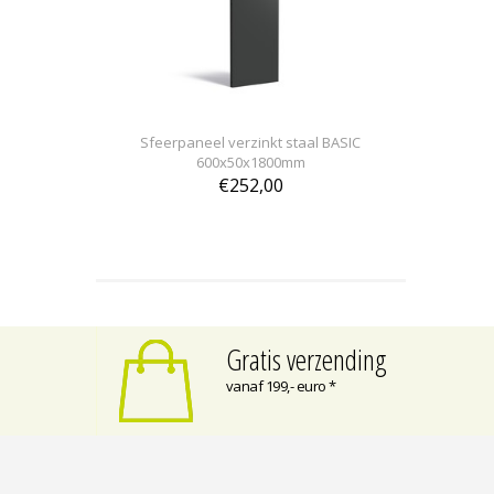
Sfeerpaneel verzinkt staal BASIC
600x50x1800mm
€252,00
Gratis verzending
vanaf 199,- euro *