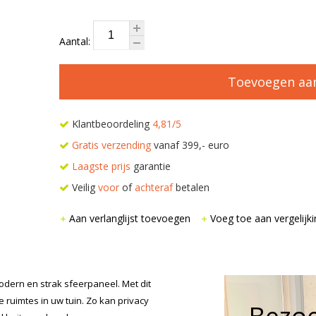
Aantal:
Toevoegen aa
Klantbeoordeling
4,81/5
Gratis verzending
vanaf 399,- euro
Laagste prijs
garantie
Veilig
voor
of
achteraf
betalen
Aan verlanglijst toevoegen
Voeg toe aan vergelijki
dern en strak sfeerpaneel. Met dit
ruimtes in uw tuin. Zo kan privacy