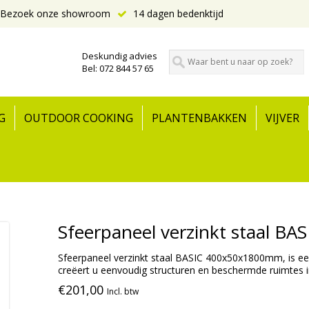
Bezoek onze showroom
14 dagen bedenktijd
Deskundig advies
Bel: 072 844 57 65
G
OUTDOOR COOKING
PLANTENBAKKEN
VIJVER
Sfeerpaneel verzinkt staal 
Sfeerpaneel verzinkt staal BASIC 400x50x1800mm, is ee
creëert u eenvoudig structuren en beschermde ruimtes i
€201,00
Incl. btw