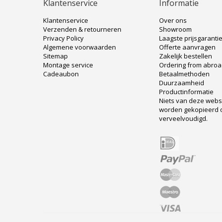
Klantenservice
Informatie
Klantenservice
Over ons
Verzenden & retourneren
Showroom
Privacy Policy
Laagste prijsgaranti
Algemene voorwaarden
Offerte aanvragen
Sitemap
Zakelijk bestellen
Montage service
Ordering from abro
Cadeaubon
Betaalmethoden
Duurzaamheid
Productinformatie
Niets van deze web
worden gekopieerd 
verveelvoudigd.