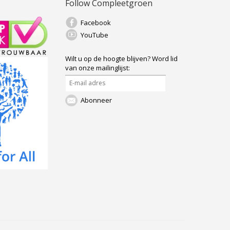
Follow Compleetgroen
Facebook
YouTube
Wilt u op de hoogte blijven?
Word lid
van onze mailinglijst:
Abonneer