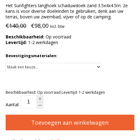
Het Sunfighters langhoek schaduwdoek zand 3.5x4x4.5m. 2e
kans is voor diverse doeleinden te gebruiken, denk aan uw
terras, boven uw zwembad, vijver of op de camping.
€140,00
€98,00
Incl. btw
Beschikbaarheid:
Op voorraad
Levertijd:
1-2 werkdagen
Bevestigingsmaterialen:
Beschikbaarheid:
Op voorraad
Levertijd:
1-2 werkdagen
Aantal:
Toevoegen aan winkelwagen