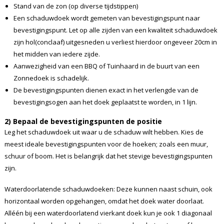
Stand van de zon (op diverse tijdstippen)
Een schaduwdoek wordt gemeten van bevestigingspunt naar
bevestigingspunt. Let op alle zijden van een kwaliteit schaduwdoek
zijn hol(conclaaf) uitgesneden u verliest hierdoor ongeveer 20cm in
het midden van iedere zijde.
Aanwezigheid van een BBQ of Tuinhaard in de buurt van een
Zonnedoek is schadelijk.
De bevestigingspunten dienen exact in het verlengde van de
bevestigingsogen aan het doek geplaatst te worden, in 1 lijn.
2) Bepaal de bevestigingspunten de positie
Leg het schaduwdoek uit waar u de schaduw wilt hebben. Kies de
meest ideale bevestigingspunten voor de hoeken; zoals een muur,
schuur of boom. Het is belangrijk dat het stevige bevestigingspunten
zijn.
Waterdoorlatende schaduwdoeken: Deze kunnen naast schuin, ook
horizontaal worden opgehangen, omdat het doek water doorlaat.
Alléén bij een waterdoorlatend vierkant doek kun je ook 1 diagonaal