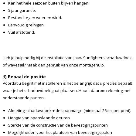
Kan het hele seizoen buiten blijven hangen.
5 jaar garantie.
Bestand tegen weer en wind.
Eenvoudig reinigen.
Vuil afstotend.
Heb je hulp nodig bij de installatie van jouw Sunfighters schaduwdoek
of wavesail? Maak dan gebruik van onze montagehulp.
1) Bepaal de positie
Voordat u begint met installeren is het belangrijk dat u precies bepaalt
waar je het schaduwdoek gaat plaatsen. Houdt daarom rekening met
onderstaande punten:
Afmeting schaduwdoek + de spanmarge (minimaal 26cm. per punt).
Hoogte van openslaande deuren
Sterkte van de constructie van de bevestigingspunten
Mogelijkheden voor het plaatsen van bevestigingspalen