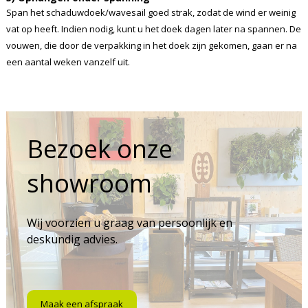
Span het schaduwdoek/wavesail goed strak, zodat de wind er weinig
vat op heeft. Indien nodig, kunt u het doek dagen later na spannen. De
vouwen, die door de verpakking in het doek zijn gekomen, gaan er na
een aantal weken vanzelf uit.
Bezoek onze
showroom
Wij voorzien u graag van persoonlijk en
deskundig advies.
Maak een afspraak