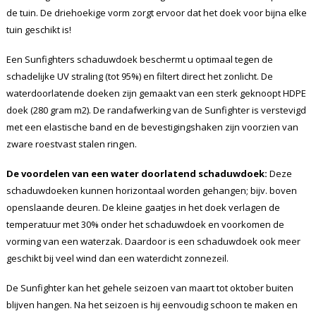
de tuin. De driehoekige vorm zorgt ervoor dat het doek voor bijna elke
tuin geschikt is!
Een Sunfighters schaduwdoek beschermt u optimaal tegen de
schadelijke UV straling (tot 95%) en filtert direct het zonlicht. De
waterdoorlatende doeken zijn gemaakt van een sterk geknoopt HDPE
doek (280 gram m2). De randafwerking van de Sunfighter is verstevigd
met een elastische band en de bevestigingshaken zijn voorzien van
zware roestvast stalen ringen.
De voordelen van een water doorlatend schaduwdoek:
Deze
schaduwdoeken kunnen horizontaal worden gehangen; bijv. boven
openslaande deuren. De kleine gaatjes in het doek verlagen de
temperatuur met 30% onder het schaduwdoek en voorkomen de
vorming van een waterzak. Daardoor is een schaduwdoek ook meer
geschikt bij veel wind dan een waterdicht zonnezeil.
De Sunfighter kan het gehele seizoen van maart tot oktober buiten
blijven hangen. Na het seizoen is hij eenvoudig schoon te maken en