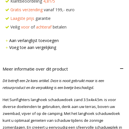
Klantbeoordeling
4,81/5
Gratis verzending
vanaf 199,- euro
Laagste prijs
garantie
Veilig
voor
of
achteraf
betalen
Aan verlanglijst toevoegen
Voeg toe aan vergelijking
–
Meer informatie over dit product
Dit betreft een 2e kans artikel. Deze is nooit gebruikt maar is een
retourproduct en de verpakking is een beetje beschadigd.
Het Sunfighters langhoek schaduwdoek zand 3.5x4x4.5m. is voor
diverse doeleinden te gebruiken, denk aan uw terras, boven uw
zwembad, vijver of op de camping. Met het langhoek schaduwdoek
kunt u optimaal genieten van schaduw tijdens de zonnige
zomerdagen. En creëert u eenvoudig een sfeervolle schaduwplek in