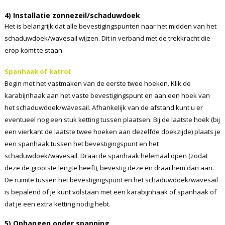
4) Installatie zonnezeil/schaduwdoek
Het is belangrijk dat alle bevestigingspunten naar het midden van het
schaduwdoek/wavesail wijzen. Dit in verband met de trekkracht die
erop komt te staan.
Spanhaak of katrol
Begin met het vastmaken van de eerste twee hoeken. Klik de
karabijnhaak aan het vaste bevestigingspunt en aan een hoek van
het schaduwdoek/wavesail. Afhankelijk van de afstand kunt u er
eventueel nog een stuk ketting tussen plaatsen. Bij de laatste hoek (bij
een vierkant de laatste twee hoeken aan dezelfde doekzijde) plaats je
een spanhaak tussen het bevestigingspunt en het
schaduwdoek/wavesail. Draai de spanhaak helemaal open (zodat
deze de grootste lengte heeft), bevestig deze en draai hem dan aan.
De ruimte tussen het bevestigingspunt en het schaduwdoek/wavesail
is bepalend of je kunt volstaan met een karabijnhaak of spanhaak of
dat je een extra ketting nodig hebt.
5) Ophangen onder spanning