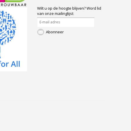
Wilt u op de hoogte blijven?
Word lid
van onze mailinglijst:
Abonneer