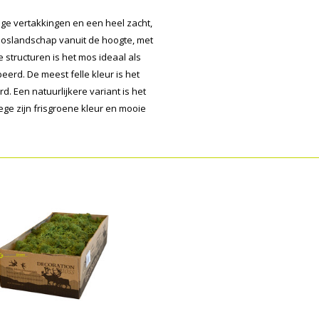
ige vertakkingen en een heel zacht,
n boslandschap vanuit de hoogte, met
 structuren is het mos ideaal als
erd. De meest felle kleur is het
. Een natuurlijkere variant is het
ge zijn frisgroene kleur en mooie