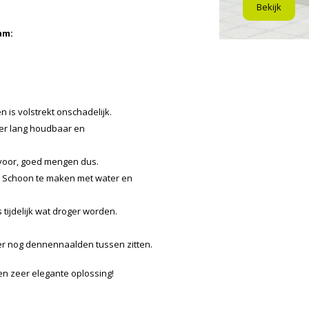
Bekijk
am:
 is volstrekt onschadelijk.
eer lang houdbaar en
voor, goed mengen dus.
e. Schoon te maken met water en
 tijdelijk wat droger worden.
.
r nog dennennaalden tussen zitten.
een zeer elegante oplossing!