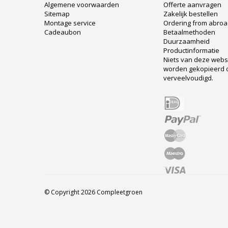
Algemene voorwaarden
Offerte aanvragen
Sitemap
Zakelijk bestellen
Montage service
Ordering from abro
Cadeaubon
Betaalmethoden
Duurzaamheid
Productinformatie
Niets van deze web
worden gekopieerd 
verveelvoudigd.
© Copyright 2026 Compleetgroen