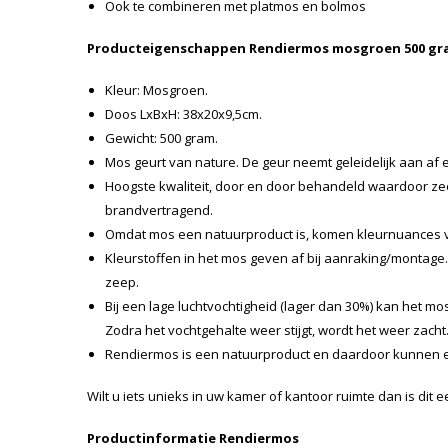
Ook te combineren met platmos en bolmos
Producteigenschappen Rendiermos mosgroen 500 gr
Kleur: Mosgroen.
Doos LxBxH: 38x20x9,5cm.
Gewicht: 500 gram.
Mos geurt van nature. De geur neemt geleidelijk aan af en
Hoogste kwaliteit, door en door behandeld waardoor z
brandvertragend.
Omdat mos een natuurproduct is, komen kleurnuances 
Kleurstoffen in het mos geven af bij aanraking/montag
zeep.
Bij een lage luchtvochtigheid (lager dan 30%) kan het mos
Zodra het vochtgehalte weer stijgt, wordt het weer zacht
Rendiermos is een natuurproduct en daardoor kunnen e
Wilt u iets unieks in uw kamer of kantoor ruimte dan is dit 
Productinformatie Rendiermos