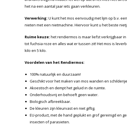
het na een aantal jaar iets gaan verkleuren.
Verwerking:
U kunt het mos eenvoudig met lijm op b.v. een
nieten met een nietmachine. Hiervoor kunt u het beste nie
Ruime keuze:
het rendiermos is maar liefst verkrijgbaar in
tot fuchsia roze en alles wat er tussen zit! Het mos is leve
kilo en 5 kilo.
Voordelen van het Rendiermos:
100% natuurlijk en duurzaam!
Geschikt voor het maken van mos wanden en schilderije
Akoestisch en dempt het geluid in de ruimte.
Onderhoudsvrij en behoeft geen water.
Biologisch afbreekbaar.
De kleuren zijn kleurvast en niet giftig.
EU-product, met de hand geplukt en grof gereinigd en 
insecten of parasieten.