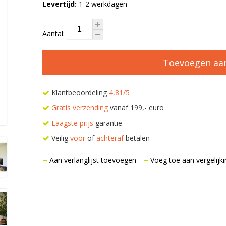
Levertijd:
1-2 werkdagen
Aantal:
Toevoegen aa
Klantbeoordeling
4,81/5
Gratis verzending
vanaf 199,- euro
Laagste prijs
garantie
Veilig
voor
of
achteraf
betalen
Aan verlanglijst toevoegen
Voeg toe aan vergelijki