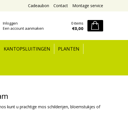
Cadeaubon
Contact
Montage service
Inloggen
0 items
€0,00
Een account aanmaken
KANTOPSLUITINGEN
PLANTEN
ram
s kunt u prachtige mos schilderijen, bloemstukjes of