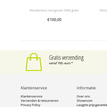
Rendiermos mosgroen 5000 gram
Rend
€100,00
Gratis verzending
vanaf 199,- euro *
Klantenservice
Informatie
Klantenservice
Over ons
Verzenden & retourneren
Showroom
Privacy Policy
Laagste prijsgaranti