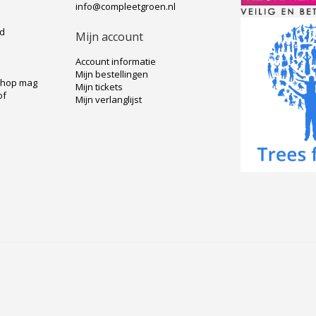
info@compleetgroen.nl
ad
Mijn account
Account informatie
Mijn bestellingen
shop mag
Mijn tickets
of
Mijn verlanglijst