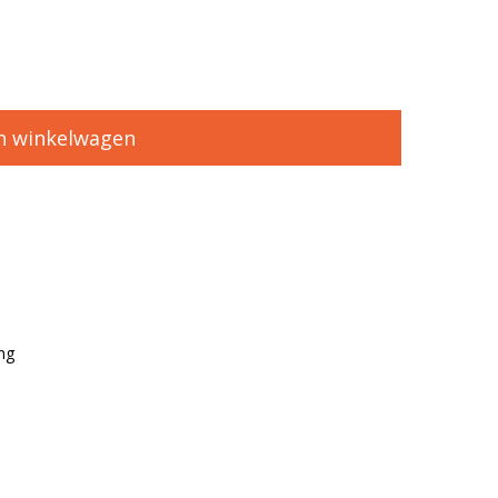
n winkelwagen
ng