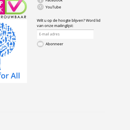
Facebook
YouTube
Wilt u op de hoogte blijven?
Word lid
van onze mailinglijst:
Abonneer