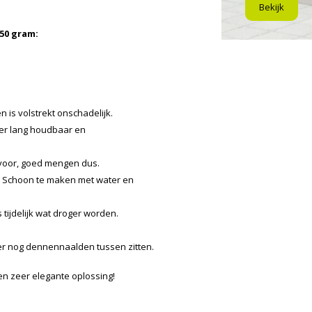
Bekijk
50 gram:
 is volstrekt onschadelijk.
eer lang houdbaar en
voor, goed mengen dus.
e. Schoon te maken met water en
 tijdelijk wat droger worden.
.
r nog dennennaalden tussen zitten.
een zeer elegante oplossing!