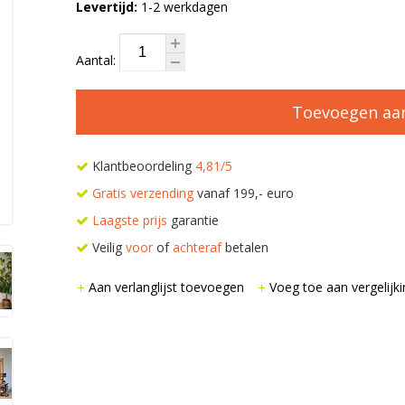
Levertijd:
1-2 werkdagen
Aantal:
Toevoegen aa
Klantbeoordeling
4,81/5
Gratis verzending
vanaf 199,- euro
Laagste prijs
garantie
Veilig
voor
of
achteraf
betalen
Aan verlanglijst toevoegen
Voeg toe aan vergelijki