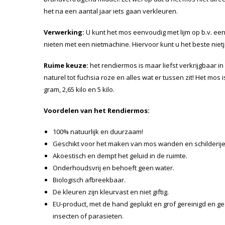
het na een aantal jaar iets gaan verkleuren.
Verwerking:
U kunt het mos eenvoudig met lijm op b.v. een
nieten met een nietmachine. Hiervoor kunt u het beste nie
Ruime keuze:
het rendiermos is maar liefst verkrijgbaar in
naturel tot fuchsia roze en alles wat er tussen zit! Het mos 
gram, 2,65 kilo en 5 kilo.
Voordelen van het Rendiermos:
100% natuurlijk en duurzaam!
Geschikt voor het maken van mos wanden en schilderije
Akoestisch en dempt het geluid in de ruimte.
Onderhoudsvrij en behoeft geen water.
Biologisch afbreekbaar.
De kleuren zijn kleurvast en niet giftig.
EU-product, met de hand geplukt en grof gereinigd en 
insecten of parasieten.