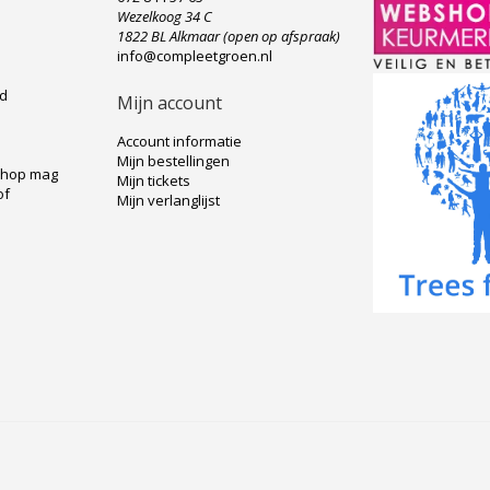
Wezelkoog 34 C
e
1822 BL Alkmaar (open op afspraak)
info@compleetgroen.nl
ad
Mijn account
Account informatie
Mijn bestellingen
shop mag
Mijn tickets
of
Mijn verlanglijst