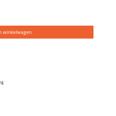
n winkelwagen
ng