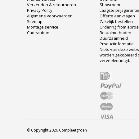
Verzenden & retourneren
Showroom
Privacy Policy
Laagste prijsgaranti
Algemene voorwaarden
Offerte aanvragen
Sitemap
Zakelijk bestellen
Montage service
Ordering from abro
Cadeaubon
Betaalmethoden
Duurzaamheid
Productinformatie
Niets van deze web
worden gekopieerd 
verveelvoudigd.
© Copyright 2026 Compleetgroen