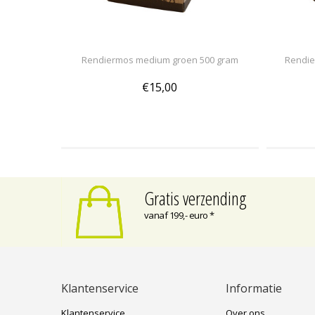
Rendiermos medium groen 500 gram
Rendie
€15,00
Gratis verzending
vanaf 199,- euro *
Klantenservice
Informatie
Klantenservice
Over ons