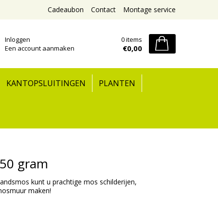
Cadeaubon
Contact
Montage service
Inloggen
0 items
€0,00
Een account aanmaken
KANTOPSLUITINGEN
PLANTEN
650 gram
andsmos kunt u prachtige mos schilderijen,
 mosmuur maken!