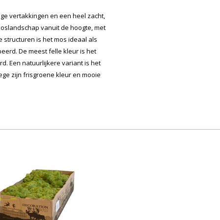
ige vertakkingen en een heel zacht,
n boslandschap vanuit de hoogte, met
 structuren is het mos ideaal als
erd. De meest felle kleur is het
. Een natuurlijkere variant is het
ge zijn frisgroene kleur en mooie