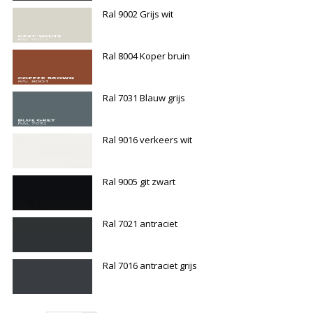
Ral 9002 Grijs wit
Ral 8004 Koper bruin
Ral 7031 Blauw grijs
Ral 9016 verkeers wit
Ral 9005 git zwart
Ral 7021 antraciet
Ral 7016 antraciet grijs