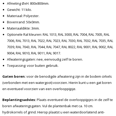
Afmeting ØxH: 800x800mm.
Gewicht: 11 kilo.
Materiaal: Polyester.
Bovenrand: 50x0mm.
Materiaaldikte: 3mm.
Optionele Ral kleuren: RAL 1013, RAL 3000, RAL 7004, RAL 7005, RAL
7006, RAL 7013, RAL 7022, RAL 7023, RAL 7030, RAL 7032, RAL 7035, RAL
7039, RAL 7043, RAL 7044, RAL 7047, RAL 8022, RAL 9001, RAL 9002, RAL
9004, RAL 9010, RAL 9011, RAL 9017.
Afwateringsgaten: nee, eenvoudig zelf te boren.
Toepassing: voor buiten gebruik.
Gaten boren:
voor de benodigde afwatering zijn in de bodem cirkels
(verbonden met een watergoot) voorzien. Hierin kunt u een gat boren
en eventueel voorzien van een overlooppijpje.
Beplantingsadvies:
Plaats eventueel de overlooppijpjes in de zelf te
boren afwateringsgaten. Vul de plantenbak met ca. 10 cm.
hydrokorrels of grind. Hierop plaatst u een waterdoorlatend anti-