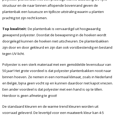
structuur en de naar binnen aflopende bovenrand geven de
plantenbak een luxueuze en tijdloze uitstraling waarin u planten
prachtig tot zijn recht komen.
Top kwaliteit:
De plantenbak is vervaardigd uit hoogwaardig
gewapend polyester. Doordat de bewapening in de hoeken wordt
doorgelegd kunnen de hoeken niet uitscheuren. De plantenbakken
zijn door en door gekleurd en zijn dan ook vorstbestendig en bestand
tegen UV-licht.
Polyester is een sterk materiaal met een gemiddelde levensduur van
50 jaar! Het grote voordeel is dat polyester plantenbakken nooit naar
binnen hoeven. Ze nemen in een normaal klimaat, zoals in Nederland
en België, bijna geen vocht op en kunnen daardoor niet kapot vriezen.
Een ander voordeel is dat polyester met een hand is op te tillen.
Hierdoor is geen afmeting te groot!
De standaard kleuren en de warme trend kleuren worden uit
voorraad geleverd. De levertijd voor een maatwerk kleur kan 4-5