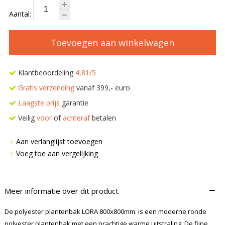
Aantal:
Toevoegen aan winkelwagen
Klantbeoordeling
4,81/5
Gratis verzending
vanaf 399,- euro
Laagste prijs
garantie
Veilig
voor
of
achteraf
betalen
Aan verlanglijst toevoegen
Voeg toe aan vergelijking
–
Meer informatie over dit product
De polyester plantenbak LORA 800x800mm. is een moderne ronde
polyester plantenbak met een prachtige warme uitstraling. De fijne