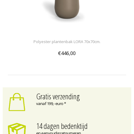
Polyester plantenbak LORA 70x70cm.
€446,00
Gratis verzending
vanaf 199,- euro *
14 dagen bedenktijd
en eenvoudig retourneren.