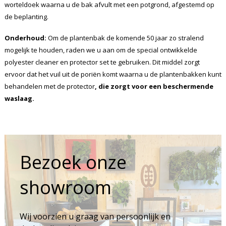
worteldoek waarna u de bak afvult met een potgrond, afgestemd op
de beplanting.
Onderhoud:
Om de plantenbak de komende 50 jaar zo stralend
mogelijk te houden, raden we u aan om de special ontwikkelde
polyester cleaner en protector set te gebruiken. Dit middel zorgt
ervoor dat het vuil uit de poriën komt waarna u de plantenbakken kunt
behandelen met de protector
, die zorgt voor een beschermende
waslaag.
Bezoek onze
showroom
Wij voorzien u graag van persoonlijk en