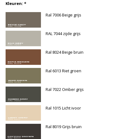
Kleuren:
*
Ral 7006 Beige grijs
RAL 7044 zijde grijs
Ral 8024 Beige bruin
Ral 6013 Riet groen
Ral 7022 Omber grijs
Ral 1015 Licht ivoor
Ral 8019 Grijs bruin