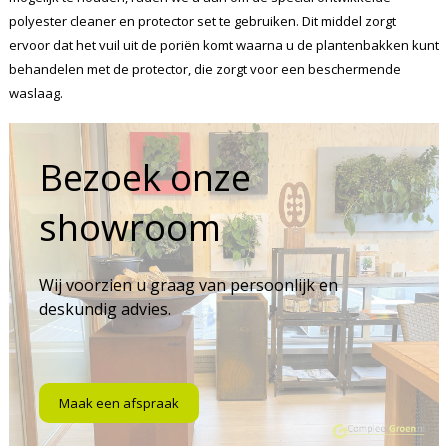
polyester cleaner en protector set te gebruiken. Dit middel zorgt
ervoor dat het vuil uit de poriën komt waarna u de plantenbakken kunt
behandelen met de protector, die zorgt voor een beschermende
waslaag.
Bezoek onze
showroom
Wij voorzien u graag van persoonlijk en
deskundig advies.
Maak een afspraak