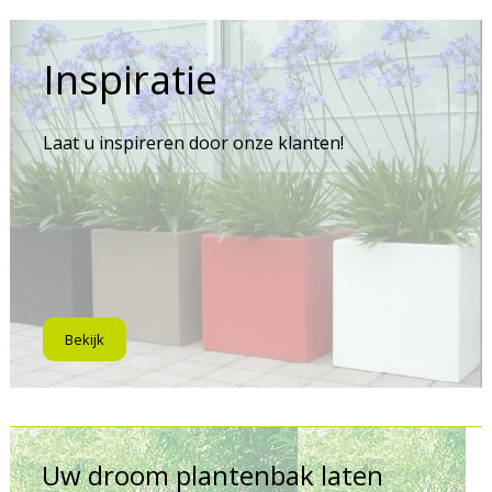
Inspiratie
Laat u inspireren door onze klanten!
Bekijk
Uw droom plantenbak laten