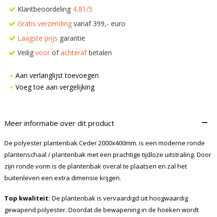
Klantbeoordeling
4,81/5
Gratis verzending
vanaf 399,- euro
Laagste prijs
garantie
Veilig
voor
of
achteraf
betalen
Aan verlanglijst toevoegen
Voeg toe aan vergelijking
–
Meer informatie over dit product
De polyester plantenbak Ceder 2000x400mm. is een moderne ronde
plantenschaal / plantenbak met een prachtige tijdloze uitstraling. Door
zijn ronde vorm is de plantenbak overal te plaatsen en zal het
buitenleven een extra dimensie krijgen.
Top kwaliteit:
De plantenbak is vervaardigd uit hoogwaardig
gewapend polyester. Doordat de bewapening in de hoeken wordt